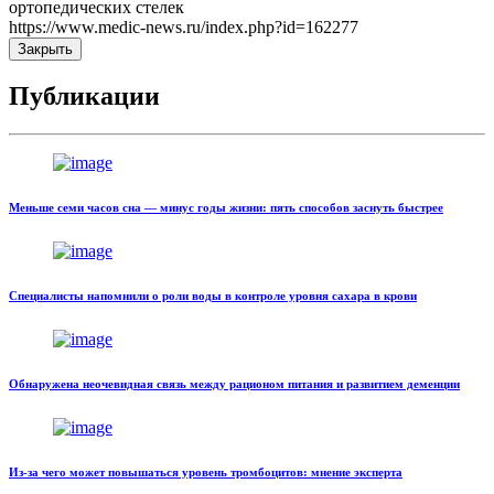
ортопедических стелек
https://www.medic-news.ru/index.php?id=162277
Закрыть
Публикации
Меньше семи часов сна — минус годы жизни: пять способов заснуть быстрее
Специалисты напомнили о роли воды в контроле уровня сахара в крови
Обнаружена неочевидная связь между рационом питания и развитием деменции
Из-за чего может повышаться уровень тромбоцитов: мнение эксперта