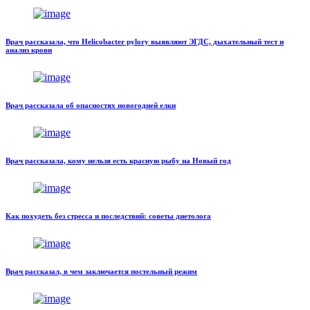
Врач рассказала, что Helicobacter pylory выявляют ЭГДС, дыхательный тест и
анализ крови
Врач рассказала об опасностях новогодней елки
Врач рассказала, кому нельзя есть красную рыбу на Новый год
Как похудеть без стресса и последствий: советы диетолога
Врач рассказал, в чем заключается постельный режим