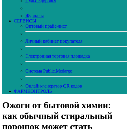
Пульс Здоровья
Журналы
CЕРВИСЫ
Оптовый прайс-лист
Личный кабинет покупателя
Электронная торговая площадка
Система Public.Medargo
Онлайн-генератор QR кодов
ФАРМКОНТРОЛЬ
Ожоги от бытовой химии:
как обычный стиральный
порошок может стать