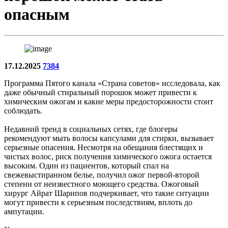
опасным
17.12.2025
7384
Программа Пятого канала «Страна советов» исследовала, как
даже обычный стиральный порошок может привести к
химическим ожогам и какие меры предосторожности стоит
соблюдать.
Недавний тренд в социальных сетях, где блогеры
рекомендуют мыть волосы капсулами для стирки, вызывает
серьезные опасения. Несмотря на обещания блестящих и
чистых волос, риск получения химического ожога остается
высоким. Один из пациентов, который спал на
свежевыстиранном белье, получил ожог первой-второй
степени от неизвестного моющего средства. Ожоговый
хирург Айрат Шарипов подчеркивает, что такие ситуации
могут привести к серьезным последствиям, вплоть до
ампутации.