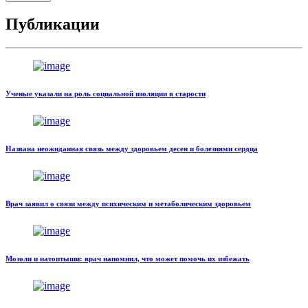
Публикации
Ученые указали на роль социальной изоляции в старости
Названа неожиданная связь между здоровьем десен и болезнями сердца
Врач заявил о связи между психическим и метаболическим здоровьем
Мозоли и натоптыши: врач напомнил, что может помочь их избежать