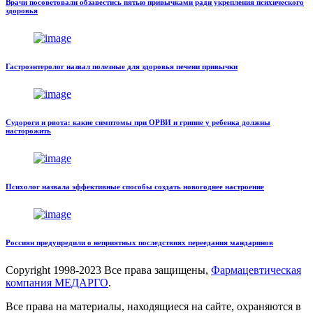
Врачи посоветовали обзавестись пятью привычками ради укрепления психического
здоровья
Гастроэнтеролог назвал полезные для здоровья печени привычки
Судороги и рвота: какие симптомы при ОРВИ и гриппе у ребенка должны
насторожить
Психолог назвала эффективные способы создать новогоднее настроение
Россиян предупредили о неприятных последствиях переедания мандаринов
Copyright
1998-2023 Все права защищены,
Фармацевтическая
компания МЕДАРГО
.
Все права на материалы, находящиеся на сайте, охраняются в