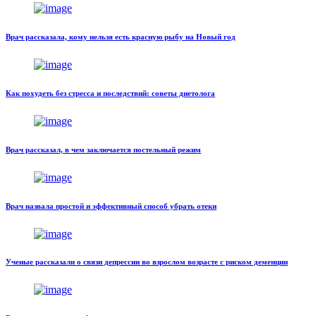
Врач рассказала, кому нельзя есть красную рыбу на Новый год
Как похудеть без стресса и последствий: советы диетолога
Врач рассказал, в чем заключается постельный режим
Врач назвала простой и эффективный способ убрать отеки
Ученые рассказали о связи депрессии во взрослом возрасте с риском деменции