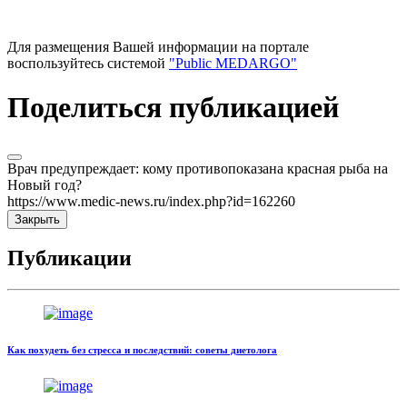
Для размещения Вашей информации на портале
воспользуйтесь системой
"Public MEDARGO"
Поделиться публикацией
Врач предупреждает: кому противопоказана красная рыба на
Новый год?
https://www.medic-news.ru/index.php?id=162260
Закрыть
Публикации
Как похудеть без стресса и последствий: советы диетолога