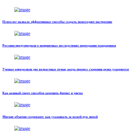
Психолог назвала эффективные способы создать новогоднее настроение
Россиян предупредили о неприятных последствиях переедания мандаринов
Ученые определили две возрастные точки, когда процесс старения резко ускоряется
Как конный спорт способен заменить фитнес и диеты
Мягкие объятия согревают: как ухаживать за кожей рук зимой