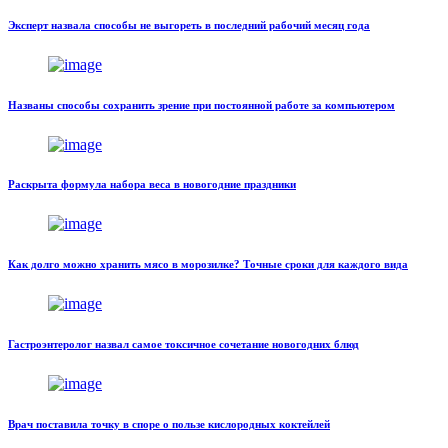
Эксперт назвала способы не выгореть в последний рабочий месяц года
Названы способы сохранить зрение при постоянной работе за компьютером
Раскрыта формула набора веса в новогодние праздники
Как долго можно хранить мясо в морозилке? Точные сроки для каждого вида
Гастроэнтеролог назвал самое токсичное сочетание новогодних блюд
Врач поставила точку в споре о пользе кислородных коктейлей