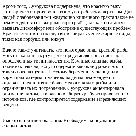
Кроме того, Сухорукова подчеркнула, что красную рыбу
категорически противопоказано употреблять аллергикам. Для
людей с заболеваниями желудочно-кишечного тракта также не
рекомендуется есть жирные сорта рыбы, так как они могут
вызвать дискомфорт или обострение существующих проблем.
Врач советует в таких случаях выбирать менее жирные виды,
такие как горбуша или кижуч.
Важно также учитывать, что некоторые виды красной рыбы
могут накапливать ртуть, что представляет опасность для
определенных групп населения. Крупные хищные рыбы,
такие как чавыча, могут содержать высокие уровни этого
токсичного вещества. Поэтому беременным женщинам,
кормящим матерям и маленьким детям рекомендуется
отдавать предпочтение более мелким видам рыбы или
ограничивать их потребление. Сухорукова акцентировала
внимание на том, что важно выбирать рыбу из проверенных
источников, где контролируется содержание загрязняющих
веществ.
Имеются противопоказания. Необходима консультация
специалистов.