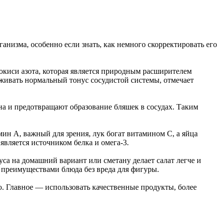
анизма, особенно если знать, как немного скорректировать его
 окиси азота, которая является природным расширителем
рживать нормальный тонус сосудистой системы, отмечает
на и предотвращают образование бляшек в сосудах. Таким
мин А, важный для зрения, лук богат витамином С, а яйца
вляется источником белка и омега-3.
уса на домашний вариант или сметану делает салат легче и
и преимуществами блюда без вреда для фигуры.
. Главное — использовать качественные продукты, более