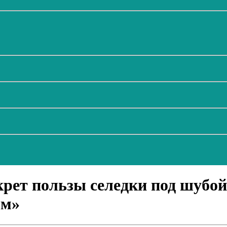
рет пользы селедки под шубой 
ым»