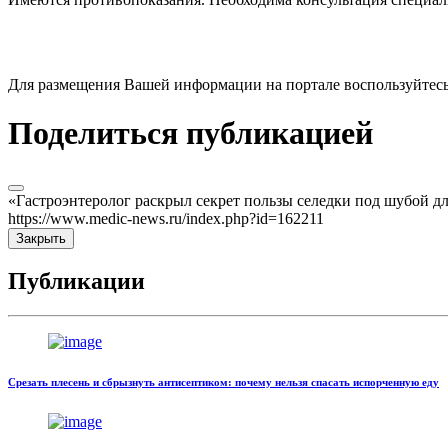
Для размещения Вашей информации на портале воспользуйтес
Поделиться публикацией
«Гастроэнтеролог раскрыл секрет пользы селедки под шубой дл
https://www.medic-news.ru/index.php?id=162211
Закрыть
Публикации
Срезать плесень и сбрызнуть антисептиком: почему нельзя спасать испорченную еду