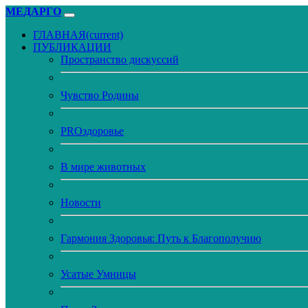
МЕДАРГО
ГЛАВНАЯ
(current)
ПУБЛИКАЦИИ
Пространство дискуссий
Чувство Родины
PROздоровье
В мире животных
Новости
Гармония Здоровья: Путь к Благополучию
Усатые Умницы