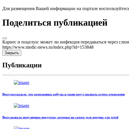
Для размещения Вашей информации на портале воспользуйтес
Поделиться публикацией
Кариес и поцелуи: может ли инфекция передаваться через слю
https://www.medic-news.ru/index.php?id=153848
Закрыть
Публикации
Врач рассказала, что разрезанные арбузы и дыни могут вызвать острое отравление
Врач назвала популярные продукты, которые на самом деле вредны для детей