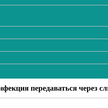
инфекция передаваться через с