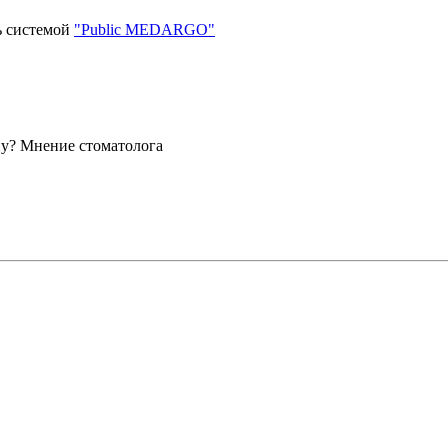
ь системой
"Public MEDARGO"
ну? Мнение стоматолога