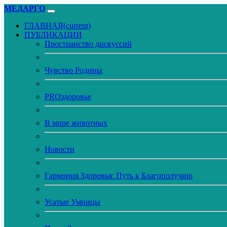
МЕДАРГО
ГЛАВНАЯ
(current)
ПУБЛИКАЦИИ
Пространство дискуссий
Чувство Родины
PROздоровье
В мире животных
Новости
Гармония Здоровья: Путь к Благополучию
Усатые Умницы