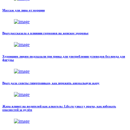
Массаж для лица от морщин
Врач рассказала о влиянии гормонов на женское здоровье
Худеющим людям подсказали три трюка для употребления углеводов без вреда для
фигуры
Врач дала советы гипертоникам, как пережить аномальную жару
Жара влияет на водителей как алкоголь: Life.ru узнал у врача, как избежать
опасностей за рулём