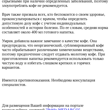
серьезными при наличии определенных заболеваний, поэтому
злоупотреблять кофе не рекомендуется.
Врач также призвала всех, кто беспокоится о своем здоровье,
проконсультироваться с врачом, чтобы определить
допустимую дозу кофе с учетом индивидуальных
особенностей и истории болезни. По ее словам, средняя норма
составляет около 400 мл готового напитка.
Умрик добавила важное замечание о качестве кофе. Она
предупредила, что неорганический, сублимированный кофе
часто обрабатывают различными химическими веществами,
поэтому предпочтение следует отдавать молотому кофе. При
приготовлении напитка рекомендуется использовать только
чистую воду и избегать слишком крепких и горячих
вариантов.
Имеются противопоказания. Необходима консультация
специалистов.
Для размещения Вашей информации на портале
воспользуйтесь системой
"Public MEDARGO"