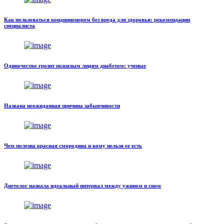
Как пользоваться кондиционером без вреда для здоровья: рекомендации
специалиста
Одиночество грозит пожилым людям диабетом: ученые
Названа неожиданная причина забывчивости
Чем полезна красная смородина и кому нельзя ее есть
Диетолог назвала идеальный интервал между ужином и сном