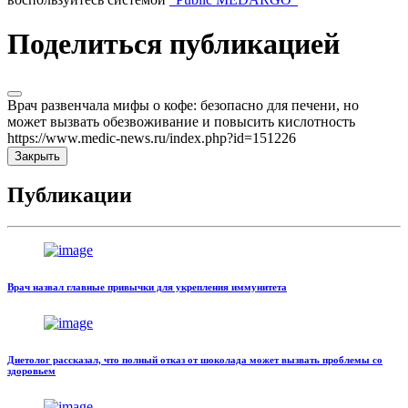
Поделиться публикацией
Врач развенчала мифы о кофе: безопасно для печени, но
может вызвать обезвоживание и повысить кислотность
https://www.medic-news.ru/index.php?id=151226
Закрыть
Публикации
Врач назвал главные привычки для укрепления иммунитета
Диетолог рассказал, что полный отказ от шоколада может вызвать проблемы со
здоровьем