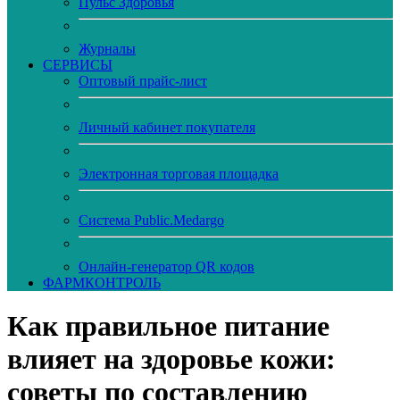
Пульс Здоровья
Журналы
CЕРВИСЫ
Оптовый прайс-лист
Личный кабинет покупателя
Электронная торговая площадка
Система Public.Medargo
Онлайн-генератор QR кодов
ФАРМКОНТРОЛЬ
Как правильное питание
влияет на здоровье кожи:
советы по составлению