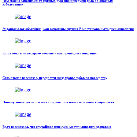
Чем можно заразиться от грязных рук: врач предупредила об опасных
заболеваниях
Эндокринолог объяснила, как витамины группы В могут повышать риск онкологии
Когда показано кесарево сечение и как проводится операция
Стоматолог рассказал, передается ли здоровье зубов по наследству
Почему эпиляция летом может привести к ожогам: мнение специалиста
Врач рассказала, что случайные перекусы могут навредить здоровью