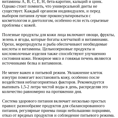
витамины А, B, C, E, H, бета-каротин, кальций и цинк.
Однако стоит помнить, что универсальной диеты не
существует. Каждый организм индивидуален, и перед
выбором питания лучше проконсультироваться с
косметологом и диетологом, особенно если есть серьезные
проблемы с кожей.
Полезные продукты для кожи лица включают овощи, фрукты,
зелень и ягоды, которые богаты клетчаткой и витаминами.
Орехи, морепродукты и рыба обеспечивают необходимые
кислоты и витамины. Цельнозерновые продукты и
кисломолочные изделия также способствуют улучшению
состояния кожи. Нежирное мясо и говяжья печень являются
источниками белка и витаминов.
Не менее важен и питьевой режим. Увлажнение клеток
изнутри помогает восстановить кожу, особенно после
воздействия неблагоприятных факторов. Рекомендуется
выпивать 1,5-2 литра чистой воды в день, распределяя это
количество равномерно на протяжении дня.
Система здорового питания включает несколько простых
правил: разнообразие продуктов для сбалансированного
питания, регулярные приемы пищи небольшими порциями,
отказ от вредных продуктов и соблюдение питьевого режима.