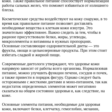
кожи. Также правильное питание способствует нормализации
работы сальных желез, что поможет избавиться от излишнего
блеска.
Косметические средства воздействуют на кожу снаружи, в то
время как правильное питание позволяет доставлять
необходимые вещества к клеткам кожи изнутри. Это
значительно эффективнее. Важно следить за тем, чтобы в
рационе присутствовали белки, жиры, углеводы,
микроэлементы и витамины в нужных пропорциях.
Основные составляющие оздоровительной диеты — это
фрукты, овощи и цельнозерновые продукты. При этом стоит
избегать сладкой и жирной пищи.
Современные диетологи утверждают, что здоровье кожи
напрямую зависит от работы всего организма. Нормализовав
питание, можно улучшить функции печени, сосудов и почек,
а также привести в порядок фигуру. Однако следует быть
осторожными с жесткими диетами и моно-питанием, так как
недостаток определенных элементов может негативно
сказаться на общем состоянии здоровья и, как следствие, на
коже.
Основные элементы питания, необходимые для здоровья
кожи, включают белки, клетчатку, гемоглобин, меланин,