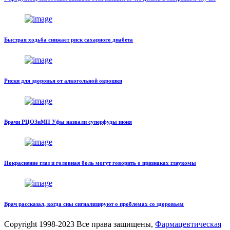
Быстрая ходьба снижает риск сахарного диабета
Риски для здоровья от алкогольной окрошки
Врачи РЦОЗиМП Уфы назвали суперфуды июня
Покраснение глаз и головная боль могут говорить о признаках глаукомы
Врач рассказал, когда сны сигнализируют о проблемах со здоровьем
Copyright
1998-2023 Все права защищены,
Фармацевтическая