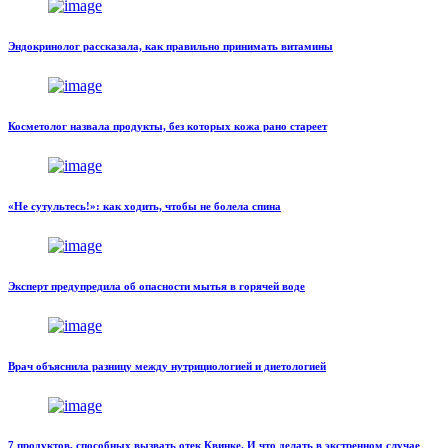
Эндокринолог рассказала, как правильно принимать витамины
Косметолог назвала продукты, без которых кожа рано стареет
«Не сутультесь!»: как ходить, чтобы не болела спина
Эксперт предупредила об опасности мытья в горячей воде
Врач объяснила разницу между нутрициологией и диетологией
7 продуктов, способных вызвать отек Квинке. И что делать в экстренном случае