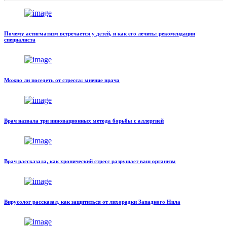
Почему астигматизм встречается у детей, и как его лечить: рекомендации
специалиста
Можно ли поседеть от стресса: мнение врача
Врач назвала три инновационных метода борьбы с аллергией
Врач рассказала, как хронический стресс разрушает ваш организм
Вирусолог рассказал, как защититься от лихорадки Западного Нила