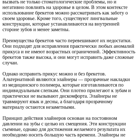
вызвать не только стоматологические проблемы, но и
негативно повлиять на здоровье в целом. В этом контексте
использование брекетов можно рассматривать как заботу о
своем здоровье. Кроме того, существуют лингвальные
конструкции, которые устанавливаются на внутренней
стороне зубов и менее заметны.
Преимущества брекетов часто перевешивают их недостатки.
Они подходят для исправления практически любых аномалий
прикуса и не имеют возрастных ограничений. Эффективность
брекетов также высока, и они могут исправить даже сложные
случаи.
Однако исправить прикус можно и без брекетов.
Альтернативой являются элайнеры — прозрачные накладки
из медицинского полимера, которые изготавливаются по
индивидуальным слепкам. Они плотно прилегают к зубам и
практически не вызывают дискомфорта. Элайнеры не
травмируют язык и десны, а благодаря прозрачному
материалу остаются незаметными.
Принцип действия элайнеров основан на постоянном
давлении на зубы с целью их смещения. Эти конструкции
съемные, однако для достижения желаемого результата их
необходимо носить большую часть времени. Элайнеры не