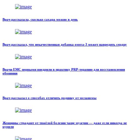
Врач рассказала, сколько сахара можно в день
Врач рассказал, что некачественная добавка омега-3 может навредить сердцу
Врачи ЕМС первыми внедрили в практику PRP-терапию для восстановления
обоняния
Врач рассказал о способах отличить родинку от меланомы
Женщины страдают от тяжёлой болезни чаще мужчин — даже если никогда не
курили