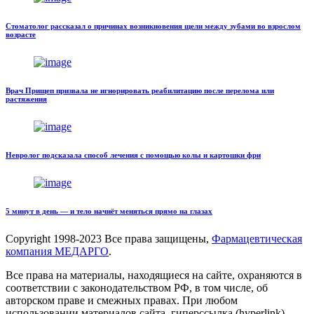
Стоматолог рассказал о причинах возникновения щели между зубами во взрослом
возрасте
Врач Прищеп призвала не игнорировать реабилитацию после перелома или
растяжения
Невролог подсказала способ лечения с помощью колы и картошки фри
5 минут в день — и тело начнёт меняться прямо на глазах
Copyright
1998-2023 Все права защищены,
Фармацевтическая
компания МЕДАРГО
.
Все права на материалы, находящиеся на сайте, охраняются в
соответствии с законодательством РФ, в том числе, об
авторском праве и смежных правах. При любом
использовании материалов сайта, гиперссылка (hyperlink)