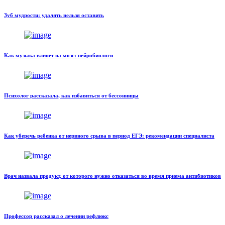
Зуб мудрости: удалять нельзя оставить
Как музыка влияет на мозг: нейробиологи
Психолог рассказала, как избавиться от бессонницы
Как уберечь ребенка от нервного срыва в период ЕГЭ: рекомендации специалиста
Врач назвала продукт, от которого нужно отказаться во время приема антибиотиков
Профессор рассказал о лечении рефлюкс