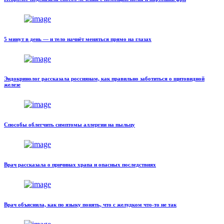
5 минут в день — и тело начнёт меняться прямо на глазах
Эндокринолог рассказала россиянам, как правильно заботиться о щитовидной
железе
Способы облегчить симптомы аллергии на пыльцу
Врач рассказала о причинах храпа и опасных последствиях
Врач объяснила, как по языку понять, что с желудком что-то не так