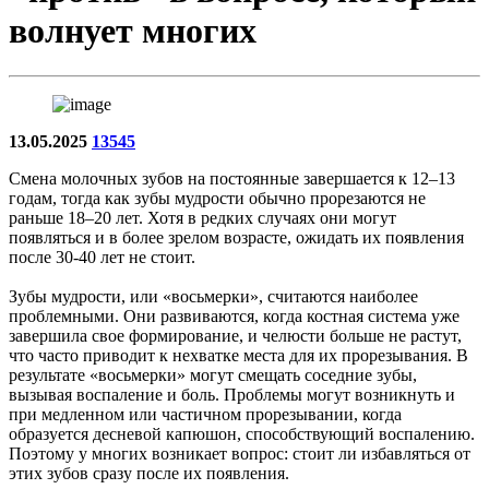
волнует многих
13.05.2025
13545
Смена молочных зубов на постоянные завершается к 12–13
годам, тогда как зубы мудрости обычно прорезаются не
раньше 18–20 лет. Хотя в редких случаях они могут
появляться и в более зрелом возрасте, ожидать их появления
после 30-40 лет не стоит.
Зубы мудрости, или «восьмерки», считаются наиболее
проблемными. Они развиваются, когда костная система уже
завершила свое формирование, и челюсти больше не растут,
что часто приводит к нехватке места для их прорезывания. В
результате «восьмерки» могут смещать соседние зубы,
вызывая воспаление и боль. Проблемы могут возникнуть и
при медленном или частичном прорезывании, когда
образуется десневой капюшон, способствующий воспалению.
Поэтому у многих возникает вопрос: стоит ли избавляться от
этих зубов сразу после их появления.