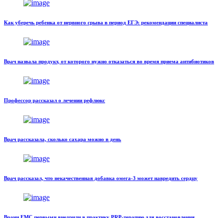
Как уберечь ребенка от нервного срыва в период ЕГЭ: рекомендации специалиста
Врач назвала продукт, от которого нужно отказаться во время приема антибиотиков
Профессор рассказал о лечении рефлюкс
Врач рассказала, сколько сахара можно в день
Врач рассказал, что некачественная добавка омега-3 может навредить сердцу
Врачи ЕМС первыми внедрили в практику PRP-терапию для восстановления