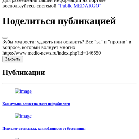
Для размещения Вашей информации на портале
воспользуйтесь системой
"Public MEDARGO"
Поделиться публикацией
Зубы мудрости: удалять или оставить? Все "за" и "против" в
вопросе, который волнует многих
https://www.medic-news.ru/index.php?id=146550
Закрыть
Публикации
Как музыка влияет на мозг: нейробиологи
Психолог рассказала, как избавиться от бессонницы