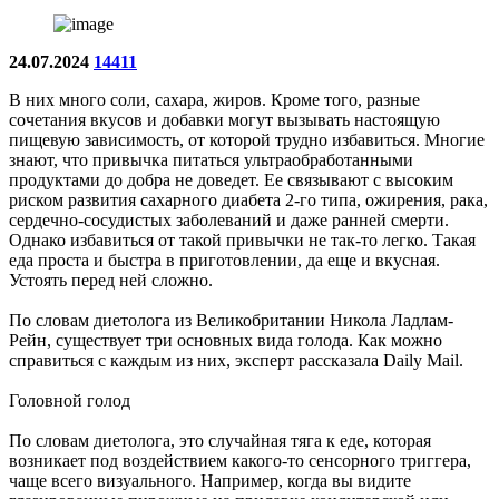
24.07.2024
14411
В них много соли, сахара, жиров. Кроме того, разные
сочетания вкусов и добавки могут вызывать настоящую
пищевую зависимость, от которой трудно избавиться. Многие
знают, что привычка питаться ультраобработанными
продуктами до добра не доведет. Ее связывают с высоким
риском развития сахарного диабета 2-го типа, ожирения, рака,
сердечно-сосудистых заболеваний и даже ранней смерти.
Однако избавиться от такой привычки не так-то легко. Такая
еда проста и быстра в приготовлении, да еще и вкусная.
Устоять перед ней сложно.
По словам диетолога из Великобритании Никола Ладлам-
Рейн, существует три основных вида голода. Как можно
справиться с каждым из них, эксперт рассказала Daily Mail.
Головной голод
По словам диетолога, это случайная тяга к еде, которая
возникает под воздействием какого-то сенсорного триггера,
чаще всего визуального. Например, когда вы видите