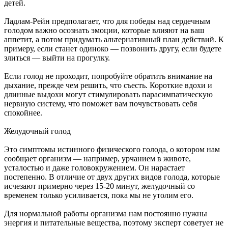
детей.
Ладлам-Рейн предполагает, что для победы над сердечным
голодом важно осознать эмоции, которые влияют на ваш
аппетит, а потом придумать альтернативный план действий. К
примеру, если станет одиноко — позвонить другу, если будете
злиться — выйти на прогулку.
Если голод не проходит, попробуйте обратить внимание на
дыхание, прежде чем решить, что съесть. Короткие вдохи и
длинные выдохи могут стимулировать парасимпатическую
нервную систему, что поможет вам почувствовать себя
спокойнее.
Желудочный голод
Это симптомы истинного физического голода, о котором нам
сообщает организм — например, урчанием в животе,
усталостью и даже головокружением. Он нарастает
постепенно. В отличие от двух других видов голода, которые
исчезают примерно через 15-20 минут, желудочный со
временем только усиливается, пока мы не утолим его.
Для нормальной работы организма нам постоянно нужны
энергия и питательные вещества, поэтому эксперт советует не