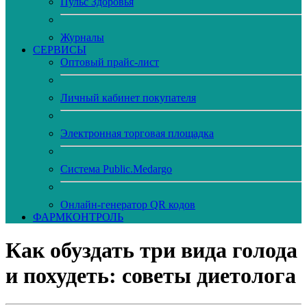
Пульс Здоровья
Журналы
CЕРВИСЫ
Оптовый прайс-лист
Личный кабинет покупателя
Электронная торговая площадка
Система Public.Medargo
Онлайн-генератор QR кодов
ФАРМКОНТРОЛЬ
Как обуздать три вида голода
и похудеть: советы диетолога