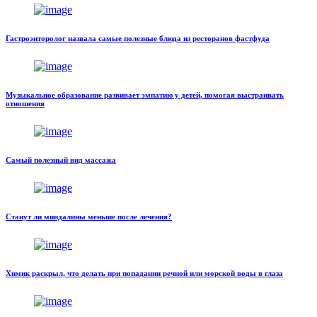
Гастроэнторолог назвала самые полезные блюда из ресторанов фастфуда
Музыкальное образование развивает эмпатию у детей, помогая выстраивать
отношения
Самый полезный вид массажа
Станут ли миндалины меньше после лечения?
Химик раскрыл, что делать при попадании речной или морской воды в глаза