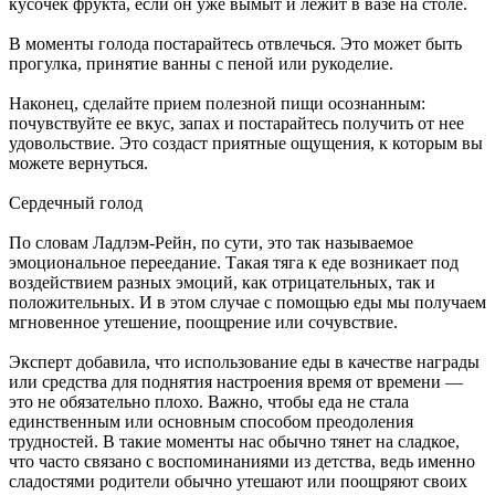
кусочек фрукта, если он уже вымыт и лежит в вазе на столе.
В моменты голода постарайтесь отвлечься. Это может быть
прогулка, принятие ванны с пеной или рукоделие.
Наконец, сделайте прием полезной пищи осознанным:
почувствуйте ее вкус, запах и постарайтесь получить от нее
удовольствие. Это создаст приятные ощущения, к которым вы
можете вернуться.
Сердечный голод
По словам Ладлэм-Рейн, по сути, это так называемое
эмоциональное переедание. Такая тяга к еде возникает под
воздействием разных эмоций, как отрицательных, так и
положительных. И в этом случае с помощью еды мы получаем
мгновенное утешение, поощрение или сочувствие.
Эксперт добавила, что использование еды в качестве награды
или средства для поднятия настроения время от времени —
это не обязательно плохо. Важно, чтобы еда не стала
единственным или основным способом преодоления
трудностей. В такие моменты нас обычно тянет на сладкое,
что часто связано с воспоминаниями из детства, ведь именно
сладостями родители обычно утешают или поощряют своих