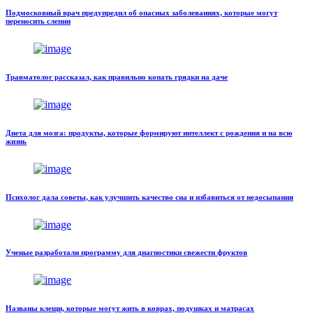
Подмосковный врач предупредил об опасных заболеваниях, которые могут
переносить слепни
Травматолог рассказал, как правильно копать грядки на даче
Диета для мозга: продукты, которые формируют интеллект с рождения и на всю
жизнь
Психолог дала советы, как улучшить качество сна и избавиться от недосыпания
Ученые разработали программу для диагностики свежести фруктов
Названы клещи, которые могут жить в коврах, подушках и матрасах