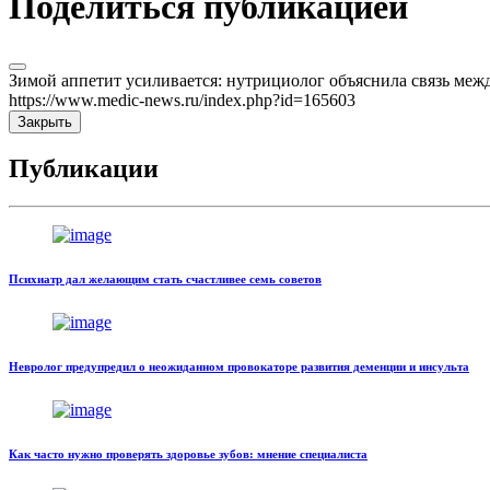
Поделиться публикацией
Зимой аппетит усиливается: нутрициолог объяснила связь меж
https://www.medic-news.ru/index.php?id=165603
Закрыть
Публикации
Психиатр дал желающим стать счастливее семь советов
Невролог предупредил о неожиданном провокаторе развития деменции и инсульта
Как часто нужно проверять здоровье зубов: мнение специалиста