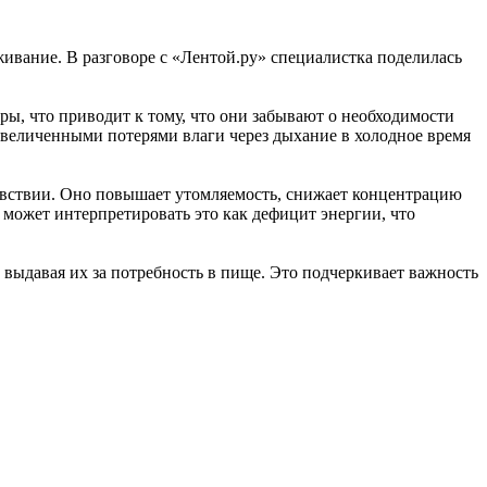
ивание. В разговоре с «Лентой.ру» специалистка поделилась
, что приводит к тому, что они забывают о необходимости
и увеличенными потерями влаги через дыхание в холодное время
чувствии. Оно повышает утомляемость, снижает концентрацию
 может интерпретировать это как дефицит энергии, что
 выдавая их за потребность в пище. Это подчеркивает важность