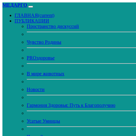
МЕДАРГО
ГЛАВНАЯ
(current)
ПУБЛИКАЦИИ
Пространство дискуссий
Чувство Родины
PROздоровье
В мире животных
Новости
Гармония Здоровья: Путь к Благополучию
Усатые Умницы