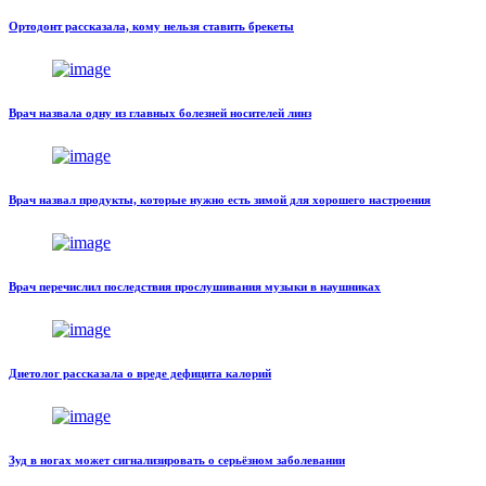
Ортодонт рассказала, кому нельзя ставить брекеты
Врач назвала одну из главных болезней носителей линз
Врач назвал продукты, которые нужно есть зимой для хорошего настроения
Врач перечислил последствия прослушивания музыки в наушниках
Диетолог рассказала о вреде дефицита калорий
Зуд в ногах может сигнализировать о серьёзном заболевании