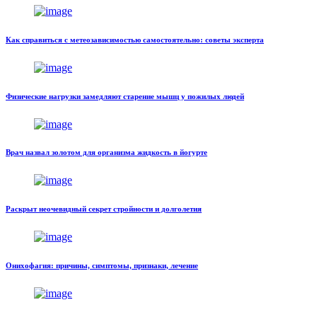
Как справиться с метеозависимостью самостоятельно: советы эксперта
Физические нагрузки замедляют старение мышц у пожилых людей
Врач назвал золотом для организма жидкость в йогурте
Раскрыт неочевидный секрет стройности и долголетия
Онихофагия: причины, симптомы, признаки, лечение