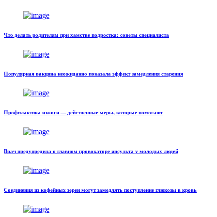
Что делать родителям при хамстве подростка: советы специалиста
Популярная вакцина неожиданно показала эффект замедления старения
Профилактика изжоги — действенные меры, которые помогают
Врач предупредила о главном провокаторе инсульта у молодых людей
Соединения из кофейных зерен могут замедлять поступление глюкозы в кровь