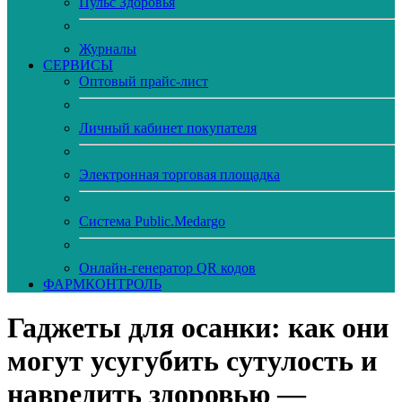
Пульс Здоровья
Журналы
CЕРВИСЫ
Оптовый прайс-лист
Личный кабинет покупателя
Электронная торговая площадка
Система Public.Medargo
Онлайн-генератор QR кодов
ФАРМКОНТРОЛЬ
Гаджеты для осанки: как они
могут усугубить сутулость и
навредить здоровью —