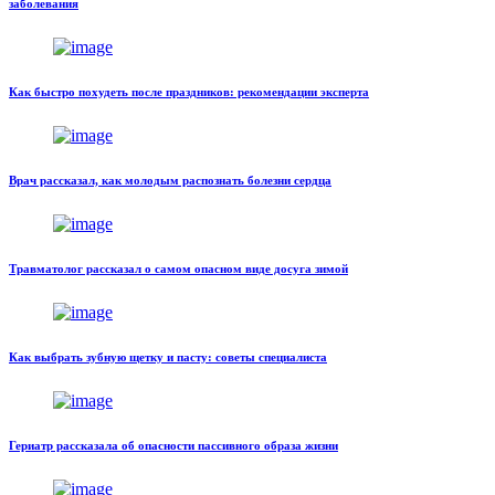
заболевания
Как быстро похудеть после праздников: рекомендации эксперта
Врач рассказал, как молодым распознать болезни сердца
Травматолог рассказал о самом опасном виде досуга зимой
Как выбрать зубную щетку и пасту: советы специалиста
Гериатр рассказала об опасности пассивного образа жизни