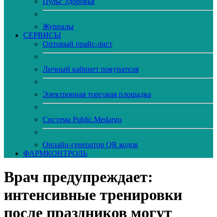
Пульс Здоровья
Журналы
CЕРВИСЫ
Оптовый прайс-лист
Личный кабинет покупателя
Электронная торговая площадка
Система Public.Medargo
Онлайн-генератор QR кодов
ФАРМКОНТРОЛЬ
Врач предупреждает:
интенсивные тренировки
после праздников могут