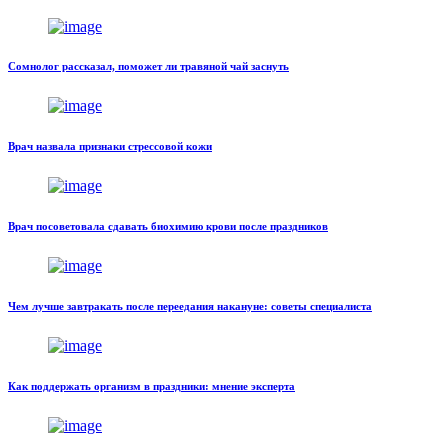
Сомнолог рассказал, поможет ли травяной чай заснуть
Врач назвала признаки стрессовой кожи
Врач посоветовала сдавать биохимию крови после праздников
Чем лучше завтракать после переедания накануне: советы специалиста
Как поддержать организм в праздники: мнение эксперта