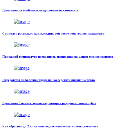
Врач назвала проблемы со здоровьем от стоматита
Сомнолог рассказал, как наладить сон после новогодних праздников
При какой температуре прекращать тренировки на улице: мнение эксперта
Передаются ли болезни сердца по наследству: мнение эксперта
Врач назвал ночную привычку, которая разрушает эмаль зубов
Как сбросить до 2 кг за новогодние каникулы: советы диетолога