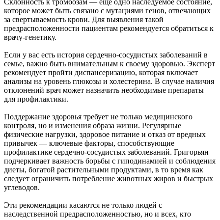
Склонность к тромбозам — еще одно наследуемое состояние,
которое может быть связано с мутациями генов, отвечающих
за свертываемость крови. Для выявления такой
предрасположенности пациентам рекомендуется обратиться к
врачу-генетику.
Если у вас есть история сердечно-сосудистых заболеваний в
семье, важно быть внимательным к своему здоровью. Эксперт
рекомендует пройти диспансеризацию, которая включает
анализы на уровень глюкозы и холестерина. В случае наличия
отклонений врач может назначить необходимые препараты
для профилактики.
Поддержание здоровья требует не только медицинского
контроля, но и изменения образа жизни. Регулярные
физические нагрузки, здоровое питание и отказ от вредных
привычек — ключевые факторы, способствующие
профилактике сердечно-сосудистых заболеваний. Григорьян
подчеркивает важность борьбы с гиподинамией и соблюдения
диеты, богатой растительными продуктами, в то время как
следует ограничить потребление животных жиров и быстрых
углеводов.
Эти рекомендации касаются не только людей с
наследственной предрасположенностью, но и всех, кто