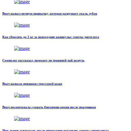
Врач назвал ночную привычку, которая разрушает эмаль зубов
Как сбросить до 2 кг за новогодние каникулы: советы диетолога
Сомнолог рассказал, поможет ли травяной чай заснуть
Врач назвала признаки стрессовой кожи
Врач посоветовала сдавать биохимию крови после праздников
Чем лучше завтракать после переедания накануне: советы специалиста