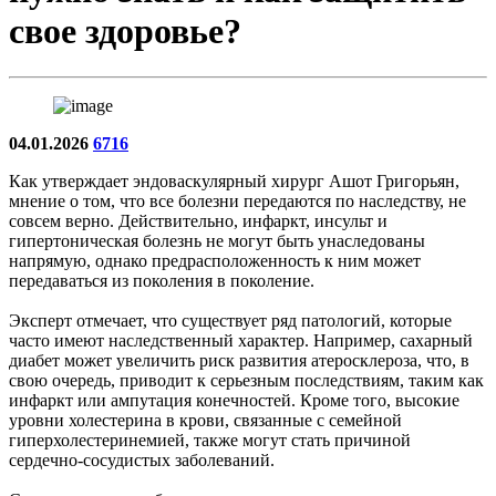
свое здоровье?
04.01.2026
6716
Как утверждает эндоваскулярный хирург Ашот Григорьян,
мнение о том, что все болезни передаются по наследству, не
совсем верно. Действительно, инфаркт, инсульт и
гипертоническая болезнь не могут быть унаследованы
напрямую, однако предрасположенность к ним может
передаваться из поколения в поколение.
Эксперт отмечает, что существует ряд патологий, которые
часто имеют наследственный характер. Например, сахарный
диабет может увеличить риск развития атеросклероза, что, в
свою очередь, приводит к серьезным последствиям, таким как
инфаркт или ампутация конечностей. Кроме того, высокие
уровни холестерина в крови, связанные с семейной
гиперхолестеринемией, также могут стать причиной
сердечно-сосудистых заболеваний.