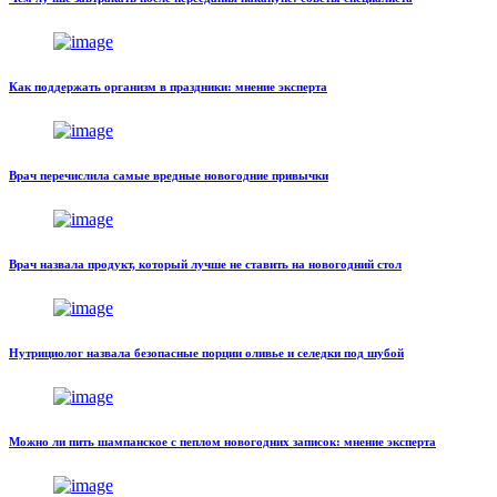
Как поддержать организм в праздники: мнение эксперта
Врач перечислила самые вредные новогодние привычки
Врач назвала продукт, который лучше не ставить на новогодний стол
Нутрициолог назвала безопасные порции оливье и селедки под шубой
Можно ли пить шампанское с пеплом новогодних записок: мнение эксперта