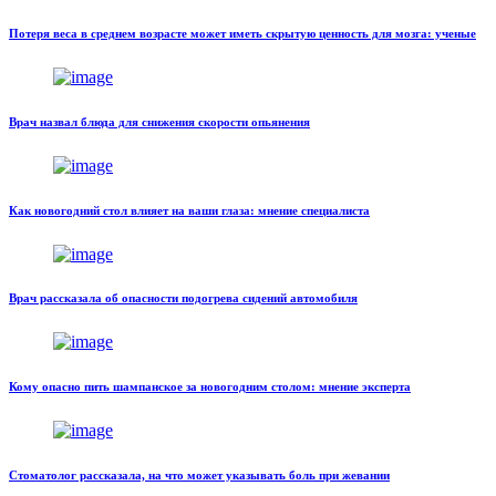
Потеря веса в среднем возрасте может иметь скрытую ценность для мозга: ученые
Врач назвал блюда для снижения скорости опьянения
Как новогодний стол влияет на ваши глаза: мнение специалиста
Врач рассказала об опасности подогрева сидений автомобиля
Кому опасно пить шампанское за новогодним столом: мнение эксперта
Стоматолог рассказала, на что может указывать боль при жевании