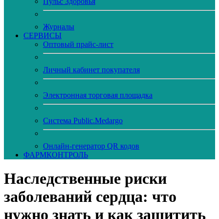
Пульс Здоровья
Журналы
CЕРВИСЫ
Оптовый прайс-лист
Личный кабинет покупателя
Электронная торговая площадка
Система Public.Medargo
Онлайн-генератор QR кодов
ФАРМКОНТРОЛЬ
Наследственные риски
заболеваний сердца: что
нужно знать и как защитить