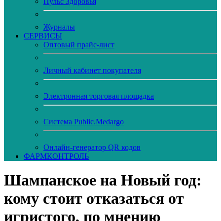
Пульс Здоровья
Журналы
CЕРВИСЫ
Оптовый прайс-лист
Личный кабинет покупателя
Электронная торговая площадка
Система Public.Medargo
Онлайн-генератор QR кодов
ФАРМКОНТРОЛЬ
Шампанское на Новый год:
кому стоит отказаться от
игристого, по мнению