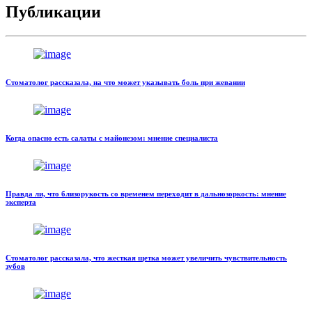
Публикации
Стоматолог рассказала, на что может указывать боль при жевании
Когда опасно есть салаты с майонезом: мнение специалиста
Правда ли, что близорукость со временем переходит в дальнозоркость: мнение
эксперта
Стоматолог рассказала, что жесткая щетка может увеличить чувствительность
зубов