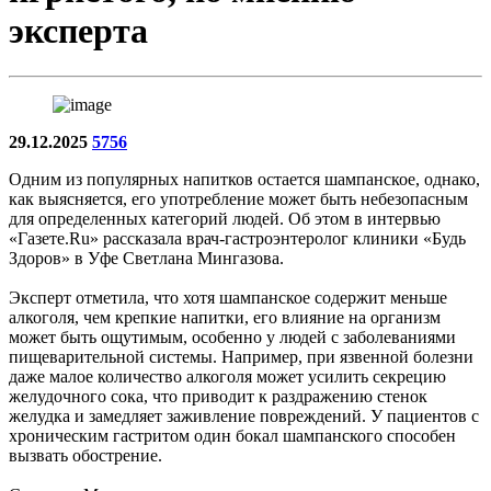
эксперта
29.12.2025
5756
Одним из популярных напитков остается шампанское, однако,
как выясняется, его употребление может быть небезопасным
для определенных категорий людей. Об этом в интервью
«Газете.Ru» рассказала врач-гастроэнтеролог клиники «Будь
Здоров» в Уфе Светлана Мингазова.
Эксперт отметила, что хотя шампанское содержит меньше
алкоголя, чем крепкие напитки, его влияние на организм
может быть ощутимым, особенно у людей с заболеваниями
пищеварительной системы. Например, при язвенной болезни
даже малое количество алкоголя может усилить секрецию
желудочного сока, что приводит к раздражению стенок
желудка и замедляет заживление повреждений. У пациентов с
хроническим гастритом один бокал шампанского способен
вызвать обострение.