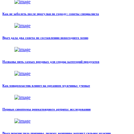
Как не заболеть после прогулки по городу: советы специалиста
Врач дала два совета по составлению новогоднего меню
Названы пять самых вредных для сердца категорий продуктов
Как микропластик влияет на организм мужчины: ученые
Первые симптомы ревматоидного артрита: исследования
Врач перечислила причины, почему женщины мерзнут сильнее мужчин