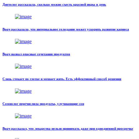
Диетолог рассказала, сколько можно съесть красной икры в день
Врач рассказала, что интервальное голодание может ускорить развитие кариеса
Врач назвал опасные сочетания продуктов
Слизь стекает по глотке и мешает жить. Есть эффективный способ решения
Сомнолог перечислила продукты, улучшающие сон
Врач рассказал, что лекарства нельзя принимать даже при однодневной просрочке