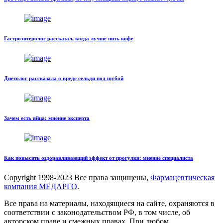
Гастроэнтеролог рассказал, когда лучше пить кофе
Диетолог рассказала о вреде сельди под шубой
Зачем есть яйца: мнение эксперта
Как повысить оздоравливающий эффект от прогулки: мнение специалиста
Copyright
1998-2023 Все права защищены,
Фармацевтическая
компания МЕДАРГО
.
Все права на материалы, находящиеся на сайте, охраняются в
соответствии с законодательством РФ, в том числе, об
авторском праве и смежных правах. При любом