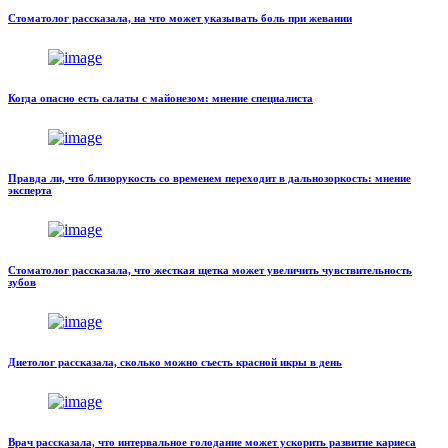
Стоматолог рассказала, на что может указывать боль при жевании
Когда опасно есть салаты с майонезом: мнение специалиста
Правда ли, что близорукость со временем переходит в дальнозоркость: мнение
эксперта
Стоматолог рассказала, что жесткая щетка может увеличить чувствительность
зубов
Диетолог рассказала, сколько можно съесть красной икры в день
Врач рассказала, что интервальное голодание может ускорить развитие кариеса