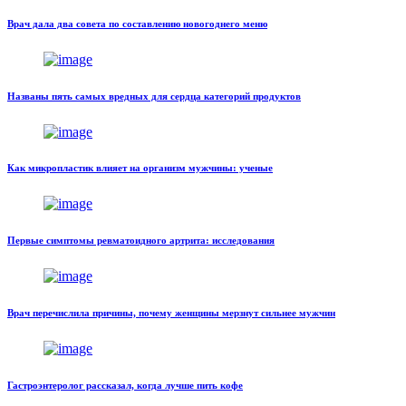
Врач дала два совета по составлению новогоднего меню
Названы пять самых вредных для сердца категорий продуктов
Как микропластик влияет на организм мужчины: ученые
Первые симптомы ревматоидного артрита: исследования
Врач перечислила причины, почему женщины мерзнут сильнее мужчин
Гастроэнтеролог рассказал, когда лучше пить кофе