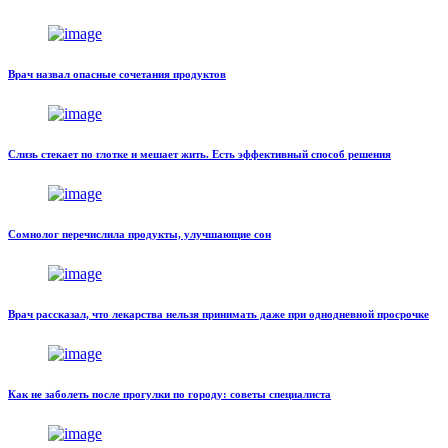
Врач назвал опасные сочетания продуктов
Слизь стекает по глотке и мешает жить. Есть эффективный способ решения
Сомнолог перечислила продукты, улучшающие сон
Врач рассказал, что лекарства нельзя принимать даже при однодневной просрочке
Как не заболеть после прогулки по городу: советы специалиста