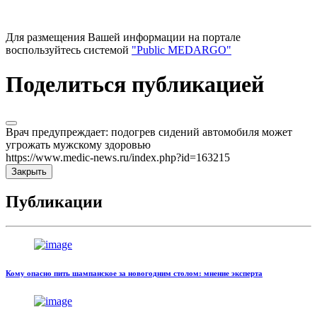
Для размещения Вашей информации на портале
воспользуйтесь системой
"Public MEDARGO"
Поделиться публикацией
Врач предупреждает: подогрев сидений автомобиля может
угрожать мужскому здоровью
https://www.medic-news.ru/index.php?id=163215
Закрыть
Публикации
Кому опасно пить шампанское за новогодним столом: мнение эксперта