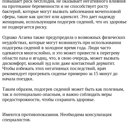
повышает риск бесплодия, не оказывает негативного влияния
на протекание беременности и не способствует росту
бактерий, которые могут вызвать заболевания мочеполовой
сферы, такие как цистит или аднексит. Это дает надежду
женщинам, использующим подогрев сидений, что их здоровье
не подвергается риску.
Однако Агаева также предупредила о возможных физических
неудобствах, которые могут возникнуть при использовании
подогрева сидений в холодное время года. Люди часто
одеваются многослойно, и это может привести к перегреву
области паха и ягодиц, что, в свою очередь, может вызвать
дискомфорт, кожный зуд или даже контактный дерматит.
Чтобы избежать этих негативных последствий, врач
рекомендует прогревать сиденье примерно за 15 минут до
начала поездки.
Таким образом, подогрев сидений может быть как полезным,
так и потенциально опасным, и важно соблюдать меры
предосторожности, чтобы сохранить здоровье.
Имеются противопоказания. Необходима консультация
специалистов.