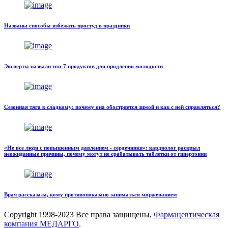
Названы способы избежать простуд в праздники
Эксперты назвали топ-7 продуктов для продления молодости
Сезонная тяга к сладкому: почему она обостряется зимой и как с ней справляться?
«Не все люди с повышенным давлением - сердечники»: кардиолог раскрыл
неожиданные причины, почему могут не срабатывать таблетки от гипертонии
Врач рассказала, кому противопоказано заниматься моржеванием
Copyright
1998-2023 Все права защищены,
Фармацевтическая
компания МЕДАРГО
.