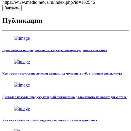
https://www.medic-news.ru/index.php?id=162546
Закрыть
Публикации
Врач назвала популярные напитки, укрепляющие здоровье кишечника
Чем грозит отсутствие лечения кариеса на молочных зубах: мнение специалиста
Диетолог назвала продукт, который обязательно должен быть на новогоднем столе
Как ухаживать за стекловидными волосами: советы трихолога