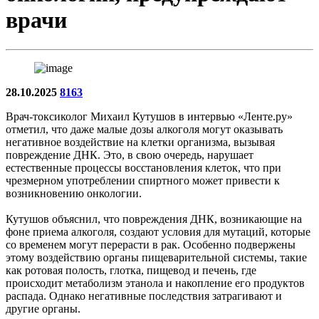
врачи
28.10.2025
8163
Врач-токсиколог Михаил Кутушов в интервью «Ленте.ру»
отметил, что даже малые дозы алкоголя могут оказывать
негативное воздействие на клетки организма, вызывая
повреждение ДНК. Это, в свою очередь, нарушает
естественные процессы восстановления клеток, что при
чрезмерном употреблении спиртного может привести к
возникновению онкологии.
Кутушов объяснил, что повреждения ДНК, возникающие на
фоне приема алкоголя, создают условия для мутаций, которые
со временем могут перерасти в рак. Особенно подвержены
этому воздействию органы пищеварительной системы, такие
как ротовая полость, глотка, пищевод и печень, где
происходит метаболизм этанола и накопление его продуктов
распада. Однако негативные последствия затрагивают и
другие органы.