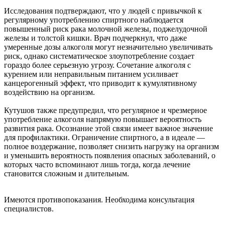
Исследования подтверждают, что у людей с привычкой к
регулярному употреблению спиртного наблюдается
повышенный риск рака молочной железы, поджелудочной
железы и толстой кишки. Врач подчеркнул, что даже
умеренные дозы алкоголя могут незначительно увеличивать
риск, однако систематическое злоупотребление создает
гораздо более серьезную угрозу. Сочетание алкоголя с
курением или неправильным питанием усиливает
канцерогенный эффект, что приводит к кумулятивному
воздействию на организм.
Кутушов также предупредил, что регулярное и чрезмерное
употребление алкоголя напрямую повышает вероятность
развития рака. Осознание этой связи имеет важное значение
для профилактики. Ограничение спиртного, а в идеале —
полное воздержание, позволяет снизить нагрузку на организм
и уменьшить вероятность появления опасных заболеваний, о
которых часто вспоминают лишь тогда, когда лечение
становится сложным и длительным.
Имеются противопоказания. Необходима консультация
специалистов.