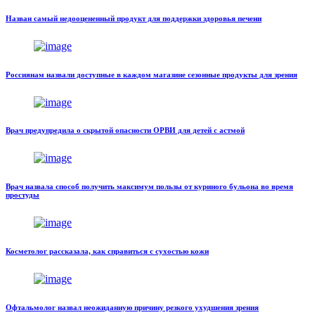
Назван самый недооцененный продукт для поддержки здоровья печени
Россиянам назвали доступные в каждом магазине сезонные продукты для зрения
Врач предупредила о скрытой опасности ОРВИ для детей с астмой
Врач назвала способ получить максимум пользы от куриного бульона во время
простуды
Косметолог рассказала, как справиться с сухостью кожи
Офтальмолог назвал неожиданную причину резкого ухудшения зрения