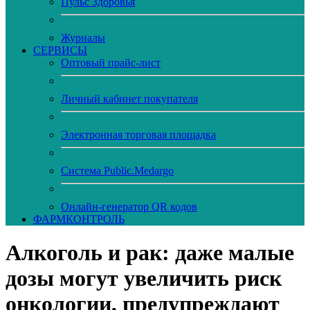
Пульс Здоровья
Журналы
CЕРВИСЫ
Оптовый прайс-лист
Личный кабинет покупателя
Электронная торговая площадка
Система Public.Medargo
Онлайн-генератор QR кодов
ФАРМКОНТРОЛЬ
Алкоголь и рак: даже малые
дозы могут увеличить риск
онкологии, предупреждают