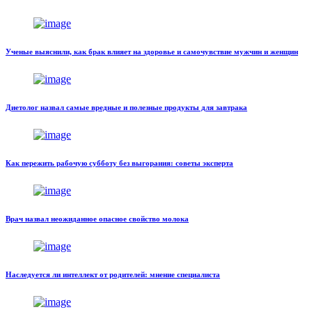
Ученые выяснили, как брак влияет на здоровье и самочувствие мужчин и женщин
Диетолог назвал самые вредные и полезные продукты для завтрака
Как пережить рабочую субботу без выгорания: советы эксперта
Врач назвал неожиданное опасное свойство молока
Наследуется ли интеллект от родителей: мнение специалиста