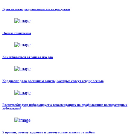
Врач назвала разрушающие кости продукты
Польза глинтвейна
Как избавиться от запаха изо рта
Кардиолог дала россиянам советы, которые спасут сердце осенью
Роспотребнадзор информирует о рекомендациях по профилактике респираторных
заболеваний
5 причин, почему здоровье и самочувствие зависит от любви