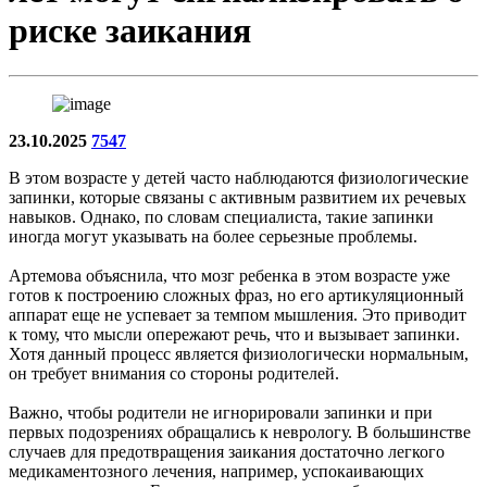
риске заикания
23.10.2025
7547
В этом возрасте у детей часто наблюдаются физиологические
запинки, которые связаны с активным развитием их речевых
навыков. Однако, по словам специалиста, такие запинки
иногда могут указывать на более серьезные проблемы.
Артемова объяснила, что мозг ребенка в этом возрасте уже
готов к построению сложных фраз, но его артикуляционный
аппарат еще не успевает за темпом мышления. Это приводит
к тому, что мысли опережают речь, что и вызывает запинки.
Хотя данный процесс является физиологически нормальным,
он требует внимания со стороны родителей.
Важно, чтобы родители не игнорировали запинки и при
первых подозрениях обращались к неврологу. В большинстве
случаев для предотвращения заикания достаточно легкого
медикаментозного лечения, например, успокаивающих