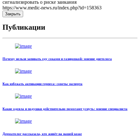
сигнализировать о риске заикания
https://www.medic-news.ru/index.php?id=158363
Закрыть
Публикации
Почему нельзя запивать еду соками и газировкой: мнение диетолога
Как избежать активации герпеса: советы эксперта
Какие одеяла и подушки действительно помогают уснуть: мнение специалиста
Дерматолог рассказала, кто живёт на нашей коже