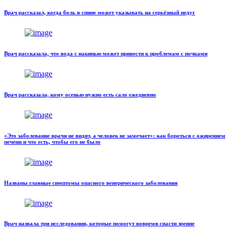
Врач рассказал, когда боль в спине может указывать на серьёзный недуг
Врач рассказала, что вода с накипью может привести к проблемам с почками
Врач рассказала, кому осенью нужно есть сало ежедневно
«Это заболевание врачи не видят, а человек не замечает»: как бороться с ожирением
печени и что есть, чтобы его не было
Названы главные симптомы опасного венерического заболевания
Врач назвала три исследования, которые помогут вовремя спасти зрение