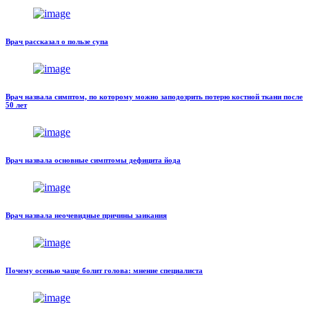
Врач рассказал о пользе супа
Врач назвала симптом, по которому можно заподозрить потерю костной ткани после
50 лет
Врач назвала основные симптомы дефицита йода
Врач назвала неочевидные причины заикания
Почему осенью чаще болит голова: мнение специалиста