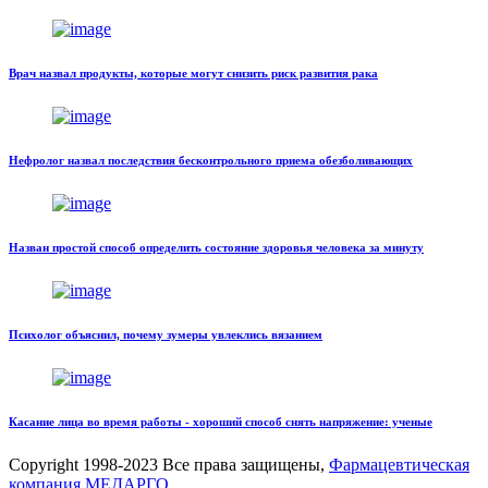
Врач назвал продукты, которые могут снизить риск развития рака
Нефролог назвал последствия бесконтрольного приема обезболивающих
Назван простой способ определить состояние здоровья человека за минуту
Психолог объяснил, почему зумеры увлеклись вязанием
Касание лица во время работы - хороший способ снять напряжение: ученые
Copyright
1998-2023 Все права защищены,
Фармацевтическая
компания МЕДАРГО
.