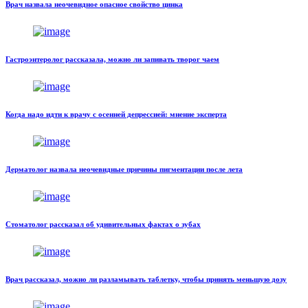
Врач назвала неочевидное опасное свойство цинка
Гастроэнтеролог рассказала, можно ли запивать творог чаем
Когда надо идти к врачу с осенней депрессией: мнение эксперта
Дерматолог назвала неочевидные причины пигментации после лета
Стоматолог рассказал об удивительных фактах о зубах
Врач рассказал, можно ли разламывать таблетку, чтобы принять меньшую дозу