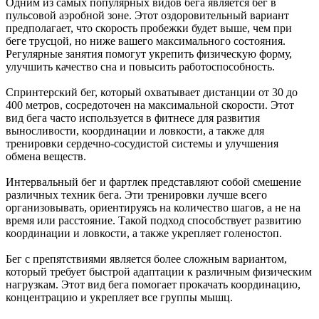
Одним из самых популярных видов бега является бег в
пульсовой аэробной зоне. Этот оздоровительный вариант
предполагает, что скорость пробежки будет выше, чем при
беге трусцой, но ниже вашего максимального состояния.
Регулярные занятия помогут укрепить физическую форму,
улучшить качество сна и повысить работоспособность.
Спринтерский бег, который охватывает дистанции от 30 до
400 метров, сосредоточен на максимальной скорости. Этот
вид бега часто используется в фитнесе для развития
выносливости, координации и ловкости, а также для
тренировки сердечно-сосудистой системы и улучшения
обмена веществ.
Интервальный бег и фартлек представляют собой смешение
различных техник бега. Эти тренировки лучше всего
организовывать, ориентируясь на количество шагов, а не на
время или расстояние. Такой подход способствует развитию
координации и ловкости, а также укрепляет голеностоп.
Бег с препятствиями является более сложным вариантом,
который требует быстрой адаптации к различным физическим
нагрузкам. Этот вид бега помогает прокачать координацию,
концентрацию и укрепляет все группы мышц.