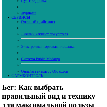
Пульс Здоровья
Журналы
CЕРВИСЫ
Оптовый прайс-лист
Личный кабинет покупателя
Электронная торговая площадка
Система Public.Medargo
Онлайн-генератор QR кодов
ФАРМКОНТРОЛЬ
Бег: Как выбрать
правильный вид и технику
для максимальной пользы