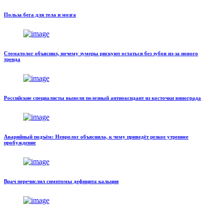
Польза бега для тела и мозга
Стоматолог объяснил, почему зумеры рискуют остаться без зубов из-за нового
тренда
Российские специалисты вывели полезный антиоксидант из косточки винограда
Аварийный подъём: Невролог объяснила, к чему приведёт резкое утреннее
пробуждение
Врач перечислил симптомы дефицита кальция