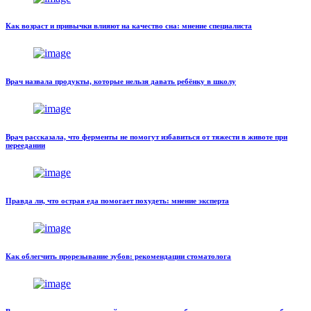
Как возраст и привычки влияют на качество сна: мнение специалиста
Врач назвала продукты, которые нельзя давать ребёнку в школу
Врач рассказала, что ферменты не помогут избавиться от тяжести в животе при
переедании
Правда ли, что острая еда помогает похудеть: мнение эксперта
Как облегчить прорезывание зубов: рекомендации стоматолога