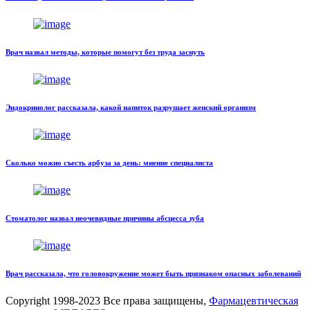
Врач назвал методы, которые помогут без труда заснуть
Эндокринолог рассказала, какой напиток разрушает женский организм
Сколько можно съесть арбуза за день: мнение специалиста
Стоматолог назвал неочевидные причины абсцесса зуба
Врач рассказала, что головокружение может быть признаком опасных заболеваний
Copyright
1998-2023 Все права защищены,
Фармацевтическая