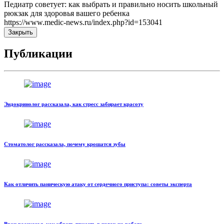
Педиатр советует: как выбрать и правильно носить школьный
рюкзак для здоровья вашего ребенка
https://www.medic-news.ru/index.php?id=153041
Закрыть
Публикации
Эндокринолог рассказала, как стресс забирает красоту
Стоматолог рассказала, почему крошатся зубы
Как отличить паническую атаку от сердечного приступа: советы эксперта