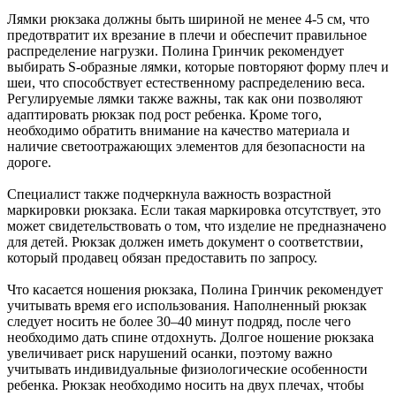
Лямки рюкзака должны быть шириной не менее 4-5 см, что
предотвратит их врезание в плечи и обеспечит правильное
распределение нагрузки. Полина Гринчик рекомендует
выбирать S-образные лямки, которые повторяют форму плеч и
шеи, что способствует естественному распределению веса.
Регулируемые лямки также важны, так как они позволяют
адаптировать рюкзак под рост ребенка. Кроме того,
необходимо обратить внимание на качество материала и
наличие светоотражающих элементов для безопасности на
дороге.
Специалист также подчеркнула важность возрастной
маркировки рюкзака. Если такая маркировка отсутствует, это
может свидетельствовать о том, что изделие не предназначено
для детей. Рюкзак должен иметь документ о соответствии,
который продавец обязан предоставить по запросу.
Что касается ношения рюкзака, Полина Гринчик рекомендует
учитывать время его использования. Наполненный рюкзак
следует носить не более 30–40 минут подряд, после чего
необходимо дать спине отдохнуть. Долгое ношение рюкзака
увеличивает риск нарушений осанки, поэтому важно
учитывать индивидуальные физиологические особенности
ребенка. Рюкзак необходимо носить на двух плечах, чтобы