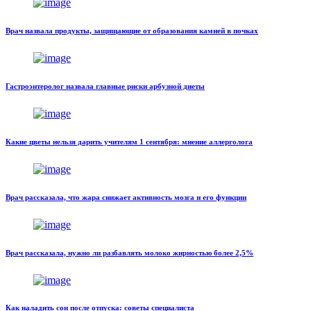
Врач назвала продукты, защищающие от образования камней в почках
Гастроэнтеролог назвала главные риски арбузной диеты
Какие цветы нельзя дарить учителям 1 сентября: мнение аллерголога
Врач рассказала, что жара снижает активность мозга и его функции
Врач рассказала, нужно ли разбавлять молоко жирностью более 2,5%
Как наладить сон после отпуска: советы специалиста