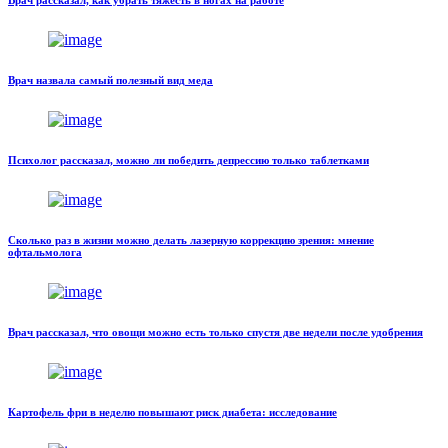
Врач рассказал, как убрать тяжесть в ногах на работе
Врач назвала самый полезный вид меда
Психолог рассказал, можно ли победить депрессию только таблетками
Сколько раз в жизни можно делать лазерную коррекцию зрения: мнение
офтальмолога
Врач рассказал, что овощи можно есть только спустя две недели после удобрения
Картофель фри в неделю повышают риск диабета: исследование