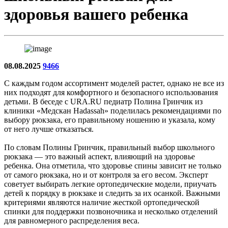
здоровья вашего ребенка
08.08.2025
9466
С каждым годом ассортимент моделей растет, однако не все из
них подходят для комфортного и безопасного использования
детьми. В беседе с URA.RU педиатр Полина Гринчик из
клиники «Медскан Hadassah» поделилась рекомендациями по
выбору рюкзака, его правильному ношению и указала, кому
от него лучше отказаться.
По словам Полины Гринчик, правильный выбор школьного
рюкзака — это важный аспект, влияющий на здоровье
ребенка. Она отметила, что здоровье спины зависит не только
от самого рюкзака, но и от контроля за его весом. Эксперт
советует выбирать легкие ортопедические модели, приучать
детей к порядку в рюкзаке и следить за их осанкой. Важными
критериями являются наличие жесткой ортопедической
спинки для поддержки позвоночника и несколько отделений
для равномерного распределения веса.