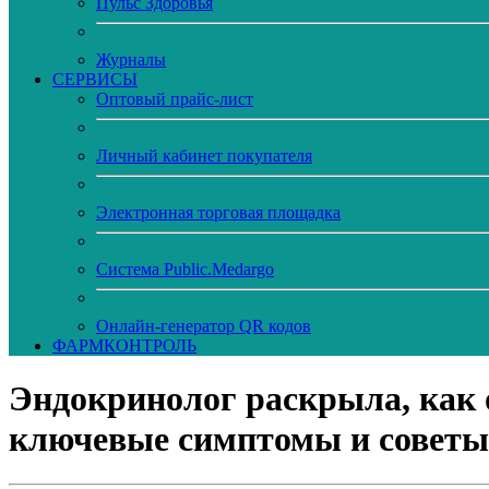
Пульс Здоровья
Журналы
CЕРВИСЫ
Оптовый прайс-лист
Личный кабинет покупателя
Электронная торговая площадка
Система Public.Medargo
Онлайн-генератор QR кодов
ФАРМКОНТРОЛЬ
Эндокринолог раскрыла, как 
ключевые симптомы и советы