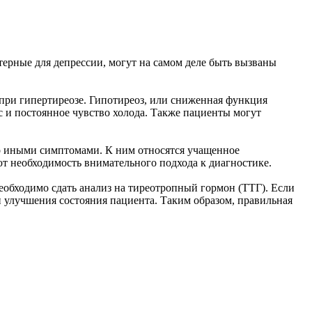
терные для депрессии, могут на самом деле быть вызваны
 при гипертиреозе. Гипотиреоз, или сниженная функция
 и постоянное чувство холода. Также пациенты могут
о иными симптомами. К ним относятся учащенное
ют необходимость внимательного подхода к диагностике.
еобходимо сдать анализ на тиреотропный гормон (ТТГ). Если
 улучшения состояния пациента. Таким образом, правильная