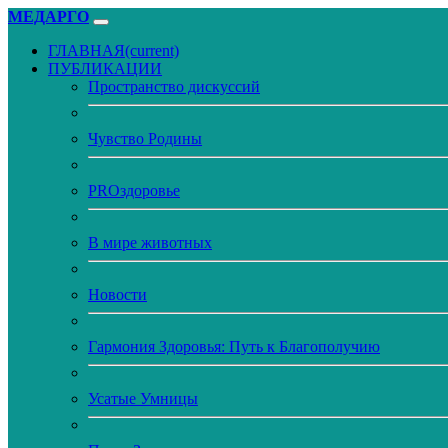
МЕДАРГО
ГЛАВНАЯ
(current)
ПУБЛИКАЦИИ
Пространство дискуссий
Чувство Родины
PROздоровье
В мире животных
Новости
Гармония Здоровья: Путь к Благополучию
Усатые Умницы