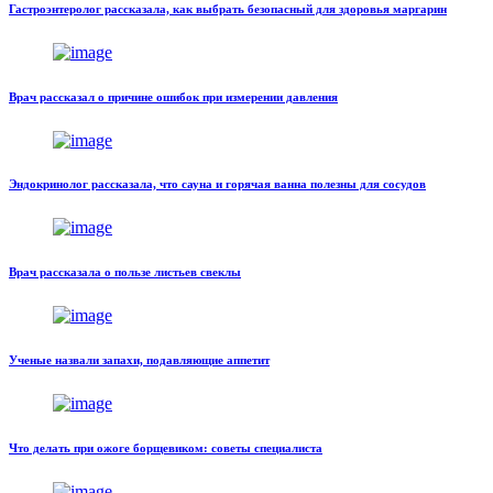
Гастроэнтеролог рассказала, как выбрать безопасный для здоровья маргарин
Врач рассказал о причине ошибок при измерении давления
Эндокринолог рассказала, что сауна и горячая ванна полезны для сосудов
Врач рассказала о пользе листьев свеклы
Ученые назвали запахи, подавляющие аппетит
Что делать при ожоге борщевиком: советы специалиста