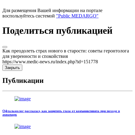
Для размещения Вашей информации на портале
воспользуйтесь системой
"Public MEDARGO"
Поделиться публикацией
Как преодолеть страх нового в старости: советы геронтолога
для уверенности и спокойствия
https://www.medic-news.ru/index.php?id=151778
Закрыть
Публикации
Офтальмолог рассказал, как защитить глаза от конъюнктивита при походе в
аквапарк