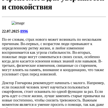
и спокойствия
22.07.2025
8996
По ее словам, страх нового может возникать по нескольким
причинам. Во-первых, с возрастом люди привыкают к
определенному ритму жизни, и любое изменение
воспринимается как угроза стабильности. Во-вторых,
пожилые люди могут сомневаться в своих силах, особенно
когда дело касается освоения новых знаний или навыков. В-
третьих, физические изменения, связанные со старением,
могут влиять на память, внимание и координацию, что также
усиливает страх перед новизной.
Доктор Гончарова рекомендует начинать с малого. Например,
если пожилой человек хочет научиться пользоваться
смартфоном, стоит осваивать по одной функции за раз. Если
речь идет о стиле жизни, лучше заменять старые привычки на
новые постепенно, чтобы снизить тревожность. Важным
моментом является и умение просить о помощи, так как даже