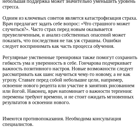
небольшая поддержка может значительно уменьшить уровень
стресса.
Одним из ключевых советов является катастрофизация страха.
Врач предлагает задать себе вопрос: «Что страшного может
случиться?». Часто страх перед новым оказывается
преувеличенным, и анализ собственных опасений может
показать, что последствия не так уж страшны. Ошибки
следует воспринимать как часть процесса обучения.
Регулярные умственные тренировки также помогут сохранить
гибкость ума и уверенность в себе. Гончарова подчеркивает
важность позитивного настроя. Новые возможности следует
рассматривать как шанс научиться чему-то новому, а не как
угрозу. Ставьте перед собой небольшие цели, например,
освоение нового рецепта или участие в занятиях рисованием
или йогой. Наконец, врач напоминает о важности терпения:
перемены требуют времени, и не стоит ожидать мгновенных
результатов в освоении нового.
Имеются противопоказания. Необходима консультация
специалистов.