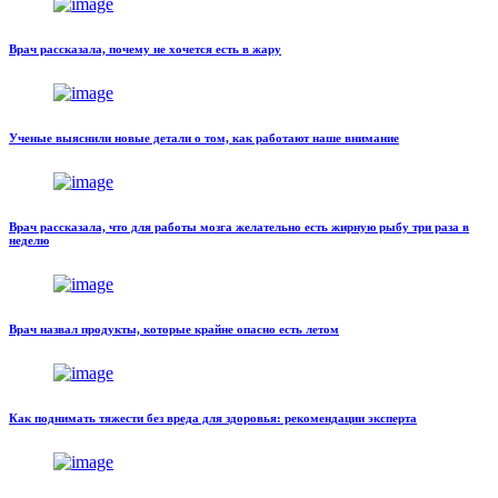
Врач рассказала, почему не хочется есть в жару
Ученые выяснили новые детали о том, как работают наше внимание
Врач рассказала, что для работы мозга желательно есть жирную рыбу три раза в
неделю
Врач назвал продукты, которые крайне опасно есть летом
Как поднимать тяжести без вреда для здоровья: рекомендации эксперта