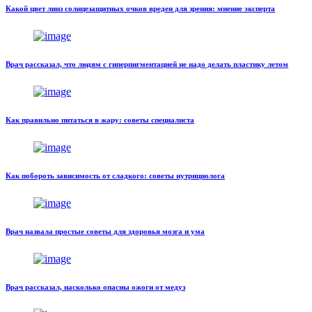
Какой цвет линз солнцезащитных очков вреден для зрения: мнение эксперта
Врач рассказал, что людям с гиперпигментацией не надо делать пластику летом
Как правильно питаться в жару: советы специалиста
Как побороть зависимость от сладкого: советы нутрициолога
Врач назвала простые советы для здоровья мозга и ума
Врач рассказал, насколько опасны ожоги от медуз