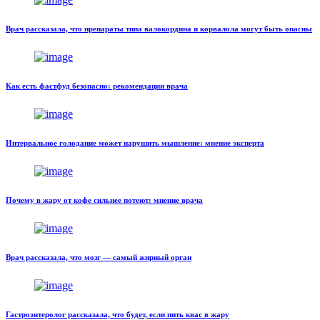
Врач рассказала, что препараты типа валокордина и корвалола могут быть опасны
Как есть фастфуд безопасно: рекомендации врача
Интервальное голодание может нарушить мышление: мнение эксперта
Почему в жару от кофе сильнее потеют: мнение врача
Врач рассказала, что мозг — самый жирный орган
Гастроэнтеролог рассказала, что будет, если пить квас в жару