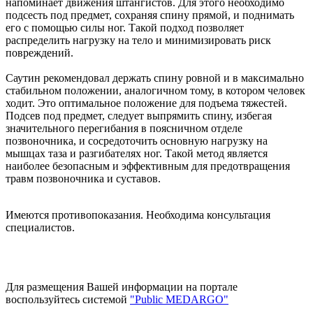
напоминает движения штангистов. Для этого необходимо
подсесть под предмет, сохраняя спину прямой, и поднимать
его с помощью силы ног. Такой подход позволяет
распределить нагрузку на тело и минимизировать риск
повреждений.
Саутин рекомендовал держать спину ровной и в максимально
стабильном положении, аналогичном тому, в котором человек
ходит. Это оптимальное положение для подъема тяжестей.
Подсев под предмет, следует выпрямить спину, избегая
значительного перегибания в поясничном отделе
позвоночника, и сосредоточить основную нагрузку на
мышцах таза и разгибателях ног. Такой метод является
наиболее безопасным и эффективным для предотвращения
травм позвоночника и суставов.
Имеются противопоказания. Необходима консультация
специалистов.
Для размещения Вашей информации на портале
воспользуйтесь системой
"Public MEDARGO"