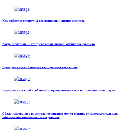
Как таблетки влияют на вес женщины: мнение эксперта
Когда веснушки — это тревожный сигнал: мнение специалиста
Врач рассказал об опасностях при пересадке волос
Врач рассказала об особенном рационе питания при наступлении менопаузы
Сбалансированное растительное питание может снизить риск воспалительных
заболеваний кишечника: исследование