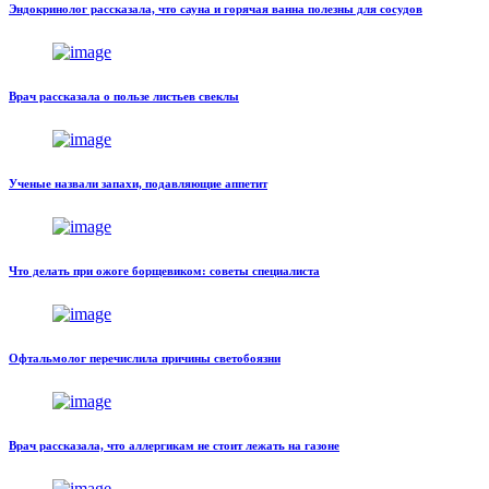
Эндокринолог рассказала, что сауна и горячая ванна полезны для сосудов
Врач рассказала о пользе листьев свеклы
Ученые назвали запахи, подавляющие аппетит
Что делать при ожоге борщевиком: советы специалиста
Офтальмолог перечислила причины светобоязни
Врач рассказала, что аллергикам не стоит лежать на газоне