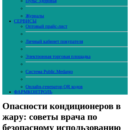
Пульс Здоровья
Журналы
CЕРВИСЫ
Оптовый прайс-лист
Личный кабинет покупателя
Электронная торговая площадка
Система Public.Medargo
Онлайн-генератор QR кодов
ФАРМКОНТРОЛЬ
Опасности кондиционеров в
жару: советы врача по
безопасному использованию