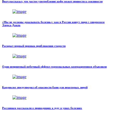
Врач рассказал, что частое употребление кофе может привести к сонливости
«Мы не должны доказывать болезнь»: как в России живут люди с синдромом
Элерса-Данло
Раскрыт первый признак приближения старости
Один неприятный побочный эффект гормональных контрацептивов объяснили
Кардиолог предупредил об опасности бани для некоторых людей
Россиянам рассказали о приводящих к зуду в ушах болезнях