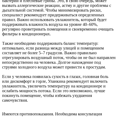
бактерии и плесневые грибы. Это, в свою очередь, может
вызвать аллергические реакции, астму и другие проблемы с
дыхательной системой. Чтобы минимизировать риски,
специалист рекомендует придерживаться определенных
правил. Важно использовать увлажнитель, который будет
поддерживать влажность воздуха на уровне 40–60%,
регулярно проветривать помещения и своевременно очищать
фильтры в кондиционерах.
Также необходимо поддерживать баланс температур:
оптимально, если разница между улицей и помещением
составляет не более 5–7 градусов. Важно правильно
отрегулировать воздушный поток, чтобы он не был направлен
непосредственно на человека. Долгое нахождение под
струями холодного воздуха может привести к простудам.
Если у человека появилась сухость в глазах, головная боль
или дискомфорт в горле, Уланкина рекомендует включить
увлажнитель, увеличить температуру на кондиционере и
ослабить мощность потока. Если это невозможно, лучше
покинуть помещение, чтобы избежать ухудшения
самочувствия.
Имеются противопоказания. Необходима консультация