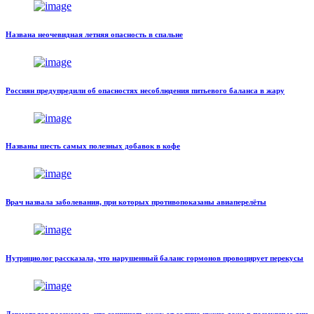
Названа неочевидная летняя опасность в спальне
Россиян предупредили об опасностях несоблюдения питьевого баланса в жару
Названы шесть самых полезных добавок в кофе
Врач назвала заболевания, при которых противопоказаны авиаперелёты
Нутрициолог рассказала, что нарушенный баланс гормонов провоцирует перекусы