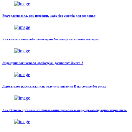
Врач рассказала, как пережить жару без ущерба для здоровья
Как снизить «плохой» холестерин без лекарств: советы эксперта
Эндокринолог назвала «рабочую» дозировку Омега-3
Дерматолог рассказала, как получить витамин D на солнце без риска
Как уберечь организм от образования тромбов в жару: рекомендации специалиста