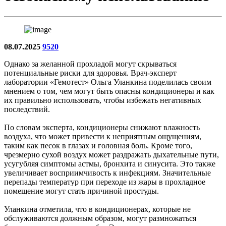
08.07.2025
9520
Однако за желанной прохладой могут скрываться
потенциальные риски для здоровья. Врач-эксперт
лаборатории «Гемотест» Ольга Уланкина поделилась своим
мнением о том, чем могут быть опасны кондиционеры и как
их правильно использовать, чтобы избежать негативных
последствий.
По словам эксперта, кондиционеры снижают влажность
воздуха, что может привести к неприятным ощущениям,
таким как песок в глазах и головная боль. Кроме того,
чрезмерно сухой воздух может раздражать дыхательные пути,
усугубляя симптомы астмы, бронхита и синусита. Это также
увеличивает восприимчивость к инфекциям. Значительные
перепады температур при переходе из жары в прохладное
помещение могут стать причиной простуды.
Уланкина отметила, что в кондиционерах, которые не
обслуживаются должным образом, могут размножаться