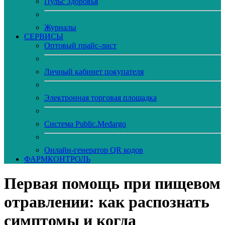
Пульс Здоровья
Журналы
CЕРВИСЫ
Оптовый прайс-лист
Личный кабинет покупателя
Электронная торговая площадка
Система Public.Medargo
Онлайн-генератор QR кодов
ФАРМКОНТРОЛЬ
Первая помощь при пищевом
отравлении: как распознать
симптомы и когда