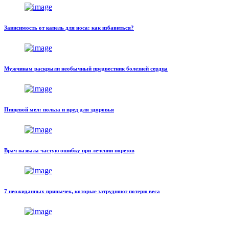
Зависимость от капель для носа: как избавиться?
Мужчинам раскрыли необычный предвестник болезней сердца
Пищевой мел: польза и вред для здоровья
Врач назвала частую ошибку при лечении порезов
7 неожиданных привычек, которые затрудняют потерю веса