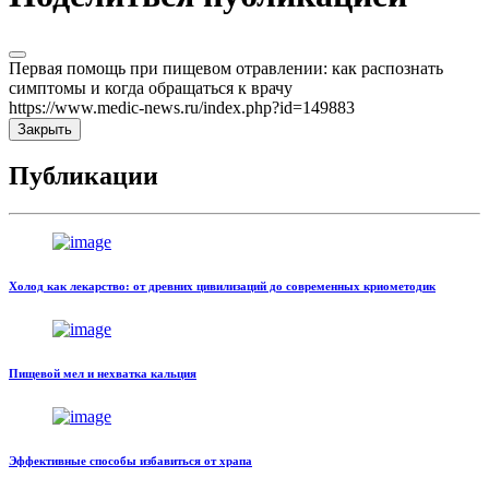
Первая помощь при пищевом отравлении: как распознать
симптомы и когда обращаться к врачу
https://www.medic-news.ru/index.php?id=149883
Закрыть
Публикации
Холод как лекарство: от древних цивилизаций до современных криометодик
Пищевой мел и нехватка кальция
Эффективные способы избавиться от храпа