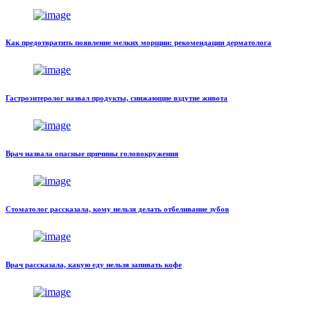
Как предотвратить появление мелких морщин: рекомендации дерматолога
Гастроэнтеролог назвал продукты, снижающие вздутие живота
Врач назвала опасные причины головокружения
Стоматолог рассказала, кому нельзя делать отбеливание зубов
Врач рассказала, какую еду нельзя запивать кофе