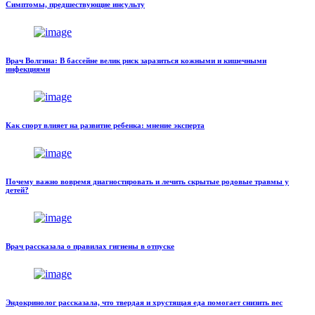
Симптомы, предшествующие инсульту
Врач Волгина: В бассейне велик риск заразиться кожными и кишечными
инфекциями
Как спорт влияет на развитие ребенка: мнение эксперта
Почему важно вовремя диагностировать и лечить скрытые родовые травмы у
детей?
Врач рассказала о правилах гигиены в отпуске
Эндокринолог рассказала, что твердая и хрустящая еда помогает снизить вес