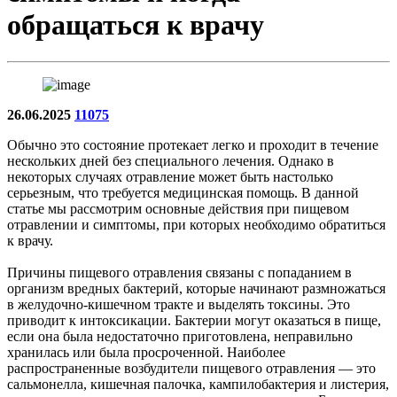
обращаться к врачу
26.06.2025
11075
Обычно это состояние протекает легко и проходит в течение
нескольких дней без специального лечения. Однако в
некоторых случаях отравление может быть настолько
серьезным, что требуется медицинская помощь. В данной
статье мы рассмотрим основные действия при пищевом
отравлении и симптомы, при которых необходимо обратиться
к врачу.
Причины пищевого отравления связаны с попаданием в
организм вредных бактерий, которые начинают размножаться
в желудочно-кишечном тракте и выделять токсины. Это
приводит к интоксикации. Бактерии могут оказаться в пище,
если она была недостаточно приготовлена, неправильно
хранилась или была просроченной. Наиболее
распространенные возбудители пищевого отравления — это
сальмонелла, кишечная палочка, кампилобактерия и листерия,