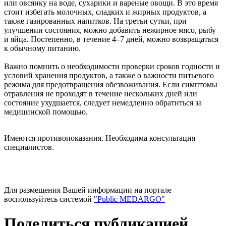
или овсянку на воде, сухарики и вареные овощи. В это время
стоит избегать молочных, сладких и жирных продуктов, а
также газированных напитков. На третьи сутки, при
улучшении состояния, можно добавить нежирное мясо, рыбу
и яйца. Постепенно, в течение 4–7 дней, можно возвращаться
к обычному питанию.
Важно помнить о необходимости проверки сроков годности и
условий хранения продуктов, а также о важности питьевого
режима для предотвращения обезвоживания. Если симптомы
отравления не проходят в течение нескольких дней или
состояние ухудшается, следует немедленно обратиться за
медицинской помощью.
Имеются противопоказания. Необходима консультация
специалистов.
Для размещения Вашей информации на портале
воспользуйтесь системой
"Public MEDARGO"
Поделиться публикацией