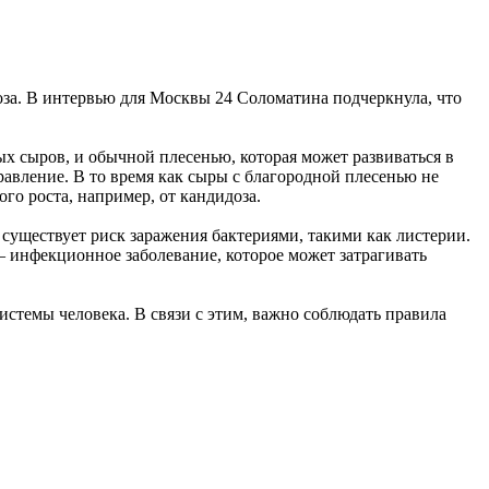
оза. В интервью для Москвы 24 Соломатина подчеркнула, что
ых сыров, и обычной плесенью, которая может развиваться в
авление. В то время как сыры с благородной плесенью не
го роста, например, от кандидоза.
 существует риск заражения бактериями, такими как листерии.
— инфекционное заболевание, которое может затрагивать
системы человека. В связи с этим, важно соблюдать правила