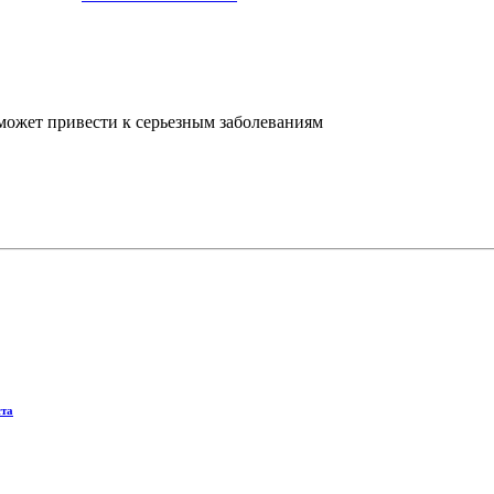
может привести к серьезным заболеваниям
ста