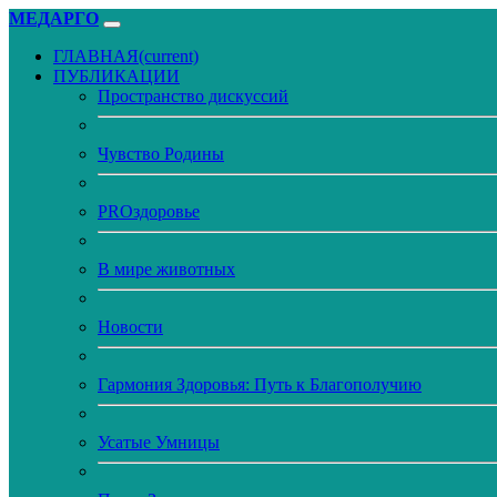
МЕДАРГО
ГЛАВНАЯ
(current)
ПУБЛИКАЦИИ
Пространство дискуссий
Чувство Родины
PROздоровье
В мире животных
Новости
Гармония Здоровья: Путь к Благополучию
Усатые Умницы