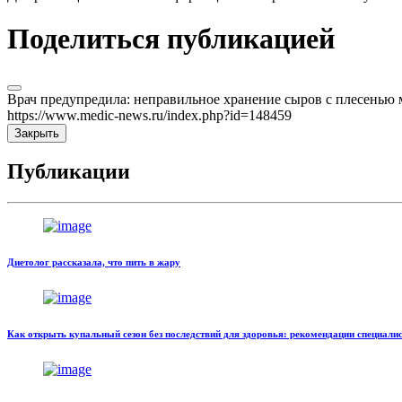
Поделиться публикацией
Врач предупредила: неправильное хранение сыров с плесенью 
https://www.medic-news.ru/index.php?id=148459
Закрыть
Публикации
Диетолог рассказала, что пить в жару
Как открыть купальный сезон без последствий для здоровья: рекомендации специали