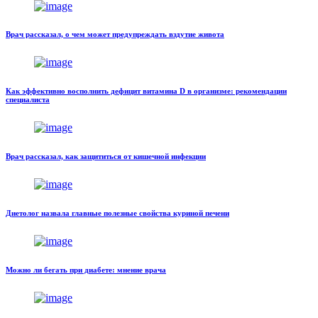
Врач рассказал, о чем может предупреждать вздутие живота
Как эффективно восполнить дефицит витамина D в организме: рекомендации
специалиста
Врач рассказал, как защититься от кишечной инфекции
Диетолог назвала главные полезные свойства куриной печени
Можно ли бегать при диабете: мнение врача