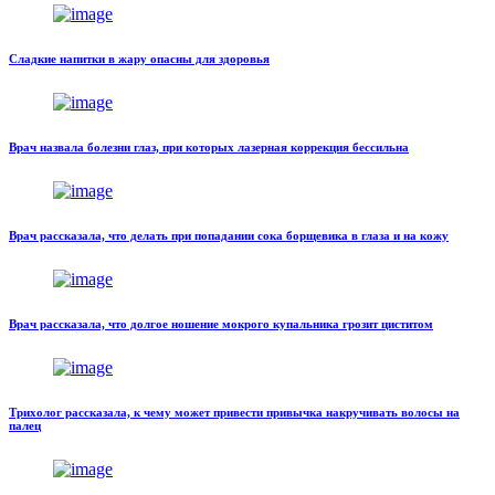
Сладкие напитки в жару опасны для здоровья
Врач назвала болезни глаз, при которых лазерная коррекция бессильна
Врач рассказала, что делать при попадании сока борщевика в глаза и на кожу
Врач рассказала, что долгое ношение мокрого купальника грозит циститом
Трихолог рассказала, к чему может привести привычка накручивать волосы на
палец