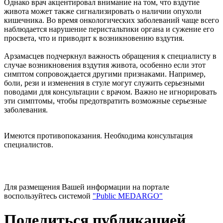
Однако врач акцентировал внимание на том, что вздутие
живота может также сигнализировать о наличии опухоли
кишечника. Во время онкологических заболеваний чаще всего
наблюдается нарушение перистальтики органа и сужение его
просвета, что и приводит к возникновению вздутия.
Арзамасцев подчеркнул важность обращения к специалисту в
случае возникновения вздутия живота, особенно если этот
симптом сопровождается другими признаками. Например,
боли, рези и изменения в стуле могут служить серьезными
поводами для консультации с врачом. Важно не игнорировать
эти симптомы, чтобы предотвратить возможные серьезные
заболевания.
Имеются противопоказания. Необходима консультация
специалистов.
Для размещения Вашей информации на портале
воспользуйтесь системой
"Public MEDARGO"
Поделиться публикацией