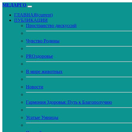
МЕДАРГО
ГЛАВНАЯ
(current)
ПУБЛИКАЦИИ
Пространство дискуссий
Чувство Родины
PROздоровье
В мире животных
Новости
Гармония Здоровья: Путь к Благополучию
Усатые Умницы