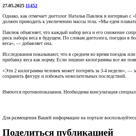
27.05.2025
11452
Однако, как отмечает диетолог Наталья Павлюк в интервью с «Р
должен приводить к увеличению массы тела. «Мы едем плавать и
Павлюк объясняет, что каждый набор веса и его снижение сопр
риск набора веса в будущем. По словам диетолога, поездки в б
веса», — добавляет она.
Исследования показывают, что в среднем во время поездок ил
прибавку веса как норму. Если лишние килограммы все же появ
«Эти 2 килограмма человек может потерять за 3-4 недели», —
сохранить фигуру и избежать нежелательных последствий.
Имеются противопоказания. Необходима консультация специал
Для размещения Вашей информации на портале воспользуйтес
Поделиться публикацией