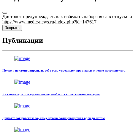
Диетолог предупреждает: как избежать набора веса в отпуске 
https://www.medic-news.ru/index.php?id=147617
Закрыть
Публикации
Почему не стоит запрещать себе есть «вредные» продукты: мнение нутрициолога
Как понять, что в организме переизбыток соли: советы эксперта
Дерматолог рассказала, кому нужна солнцезащитная одежда летом