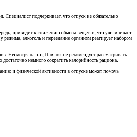
од. Специалист подчеркивает, что отпуск не обязательно
ередь, приводит к снижению обмена веществ, что увеличивает
ену режима, алкоголь и переедание организм реагирует набором
ов. Несмотря на это, Павлюк не рекомендует рассматривать
го достаточно немного сократить калорийность рациона.
танию и физической активности в отпуске может помочь