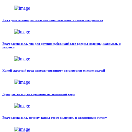
Как сделать винегрет максимально полезным: советы специалиста
Врач рассказала, что для детских зубов наиболее вредны леденцы, карамель и
тянучки
Какой скрытый вред наносят организму татуировки: мнение врачей
Врач рассказал, как распознать солнечный удар
Врач рассказала, почему танцы стоит включить в ежедневную рутину