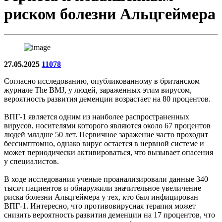
риском болезни Альцгеймера
27.05.2025
11078
Согласно исследованию, опубликованному в британском
журнале The BMJ, у людей, зараженных этим вирусом,
вероятность развития деменции возрастает на 80 процентов.
ВПГ-1 является одним из наиболее распространенных
вирусов, носителями которого являются около 67 процентов
людей младше 50 лет. Первичное заражение часто проходит
бессимптомно, однако вирус остается в нервной системе и
может периодически активироваться, что вызывает опасения
у специалистов.
В ходе исследования ученые проанализировали данные 340
тысяч пациентов и обнаружили значительное увеличение
риска болезни Альцгеймера у тех, кто был инфицирован
ВПГ-1. Интересно, что противовирусная терапия может
снизить вероятность развития деменции на 17 процентов, что