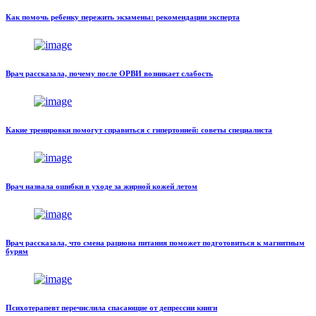
Как помочь ребенку пережить экзамены: рекомендации эксперта
Врач рассказала, почему после ОРВИ возникает слабость
Какие тренировки помогут справиться с гипертонией: советы специалиста
Врач назвала ошибки в уходе за жирной кожей летом
Врач рассказала, что смена рациона питания поможет подготовиться к магнитным
бурям
Психотерапевт перечислила спасающие от депрессии книги