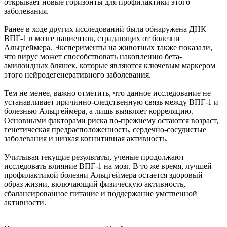
открывает новые горизонты для профилактики этого
заболевания.
Ранее в ходе других исследований была обнаружена ДНК
ВПГ-1 в мозге пациентов, страдающих от болезни
Альцгеймера. Эксперименты на животных также показали,
что вирус может способствовать накоплению бета-
амилоидных бляшек, которые являются ключевым маркером
этого нейродегенеративного заболевания.
Тем не менее, важно отметить, что данное исследование не
устанавливает причинно-следственную связь между ВПГ-1 и
болезнью Альцгеймера, а лишь выявляет корреляцию.
Основными факторами риска по-прежнему остаются возраст,
генетическая предрасположенность, сердечно-сосудистые
заболевания и низкая когнитивная активность.
Учитывая текущие результаты, ученые продолжают
исследовать влияние ВПГ-1 на мозг. В то же время, лучшей
профилактикой болезни Альцгеймера остается здоровый
образ жизни, включающий физическую активность,
сбалансированное питание и поддержание умственной
активности.