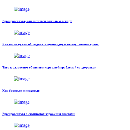
Врач рассказал, как питаться пожилым в жару
Как часто нужно обследовать щитовидную железу: мнение врача
Тягу к сладостям объяснили серьезной проблемой со здоровьем
Как бороться с перхотью
Врач рассказал о симптомах заражения глистами