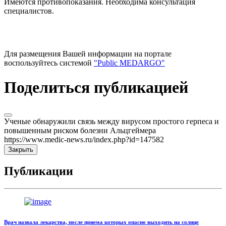
Имеются противопоказания. Необходима консультация
специалистов.
Для размещения Вашей информации на портале
воспользуйтесь системой
"Public MEDARGO"
Поделиться публикацией
Ученые обнаружили связь между вирусом простого герпеса и
повышенным риском болезни Альцгеймера
https://www.medic-news.ru/index.php?id=147582
Закрыть
Публикации
Врач назвала лекарства, после приема которых опасно выходить на солнце