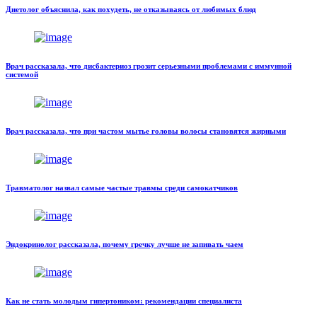
Диетолог объяснила, как похудеть, не отказываясь от любимых блюд
Врач рассказала, что дисбактериоз грозит серьезными проблемами с иммунной
системой
Врач рассказала, что при частом мытье головы волосы становятся жирными
Травматолог назвал самые частые травмы среди самокатчиков
Эндокринолог рассказала, почему гречку лучше не запивать чаем
Как не стать молодым гипертоником: рекомендации специалиста