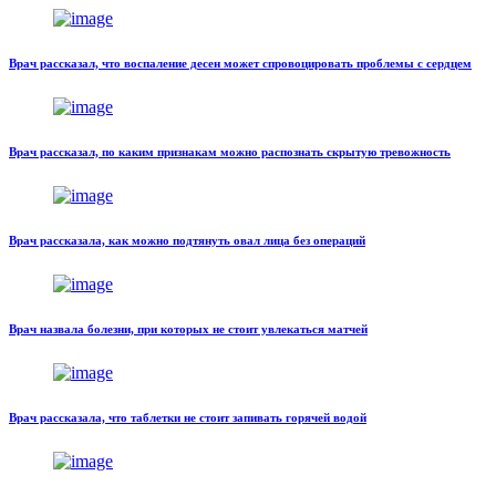
Врач рассказал, что воспаление десен может спровоцировать проблемы с сердцем
Врач рассказал, по каким признакам можно распознать скрытую тревожность
Врач рассказала, как можно подтянуть овал лица без операций
Врач назвала болезни, при которых не стоит увлекаться матчей
Врач рассказала, что таблетки не стоит запивать горячей водой