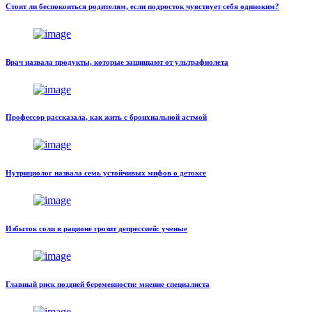
Стоит ли беспокоиться родителям, если подросток чувствует себя одиноким?
Врач назвала продукты, которые защищают от ультрафиолета
Профессор рассказала, как жить с бронхиальной астмой
Нутрициолог назвала семь устойчивых мифов о детоксе
Избыток соли в рационе грозит депрессией: ученые
Главный риск поздней беременности: мнение специалиста