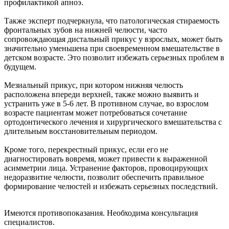
профилактикой апноэ.
Также эксперт подчеркнула, что патологическая стираемость
фронтальных зубов на нижней челюсти, часто
сопровождающая дистальный прикус у взрослых, может быть
значительно уменьшена при своевременном вмешательстве в
детском возрасте. Это позволит избежать серьезных проблем в
будущем.
Мезиальный прикус, при котором нижняя челюсть
расположена впереди верхней, также можно выявить и
устранить уже в 5-6 лет. В противном случае, во взрослом
возрасте пациентам может потребоваться сочетание
ортодонтического лечения и хирургического вмешательства с
длительным восстановительным периодом.
Кроме того, перекрестный прикус, если его не
диагностировать вовремя, может привести к выраженной
асимметрии лица. Устранение факторов, провоцирующих
недоразвитие челюсти, позволит обеспечить правильное
формирование челюстей и избежать серьезных последствий.
Имеются противопоказания. Необходима консультация
специалистов.