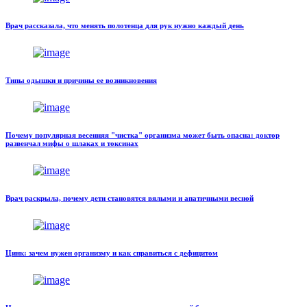
Врач рассказала, что менять полотенца для рук нужно каждый день
Типы одышки и причины ее возникновения
Почему популярная весенняя "чистка" организма может быть опасна: доктор
развенчал мифы о шлаках и токсинах
Врач раскрыла, почему дети становятся вялыми и апатичными весной
Цинк: зачем нужен организму и как справиться с дефицитом