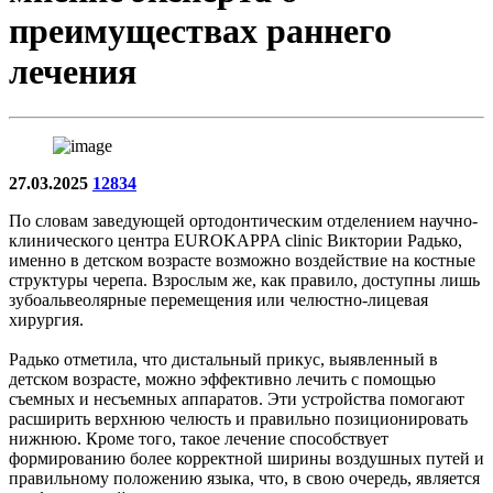
преимуществах раннего
лечения
27.03.2025
12834
По словам заведующей ортодонтическим отделением научно-
клинического центра EUROKAPPA clinic Виктории Радько,
именно в детском возрасте возможно воздействие на костные
структуры черепа. Взрослым же, как правило, доступны лишь
зубоальвеолярные перемещения или челюстно-лицевая
хирургия.
Радько отметила, что дистальный прикус, выявленный в
детском возрасте, можно эффективно лечить с помощью
съемных и несъемных аппаратов. Эти устройства помогают
расширить верхнюю челюсть и правильно позиционировать
нижнюю. Кроме того, такое лечение способствует
формированию более корректной ширины воздушных путей и
правильному положению языка, что, в свою очередь, является