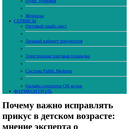
Пульс Здоровья
Журналы
CЕРВИСЫ
Оптовый прайс-лист
Личный кабинет покупателя
Электронная торговая площадка
Система Public.Medargo
Онлайн-генератор QR кодов
ФАРМКОНТРОЛЬ
Почему важно исправлять
прикус в детском возрасте:
мнение эксперта о