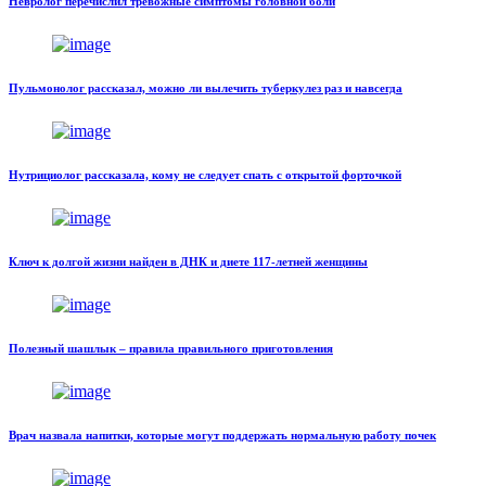
Невролог перечислил тревожные симптомы головной боли
Пульмонолог рассказал, можно ли вылечить туберкулез раз и навсегда
Нутрициолог рассказала, кому не следует спать с открытой форточкой
Ключ к долгой жизни найден в ДНК и диете 117-летней женщины
Полезный шашлык – правила правильного приготовления
Врач назвала напитки, которые могут поддержать нормальную работу почек