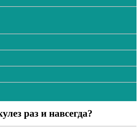
лез раз и навсегда?