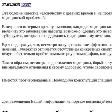
27.03.2025
12357
Эта болезнь известна человечеству с древних времен и на про
медицинской проблемой.
В недавнем интервью врач-пульмонолог, кандидат медицинских
вылечить это заболевание навсегда возможно, сделать это не в
туберкулеза, которые не поддавались традиционному лечению.
Врач подчеркнул, что, несмотря на существование эффективны
лечения. Туберкулез отличается отсутствием конкретных симпто
недуга обязательно пройти компьютерную томографию, котору
Таким образом, несмотря на достижения медицины, борьба с т
внимательного отношения к своему здоровью, чтобы своевремен
Имеются противопоказания. Необходима консультация специал
Для размещения Вашей информации на портале воспользуйтес