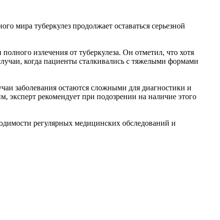
ного мира туберкулез продолжает оставаться серьезной
олного излечения от туберкулеза. Он отметил, что хотя
и случаи, когда пациенты сталкивались с тяжелыми формами
учаи заболевания остаются сложными для диагностики и
им, эксперт рекомендует при подозрении на наличие этого
бходимости регулярных медицинских обследований и