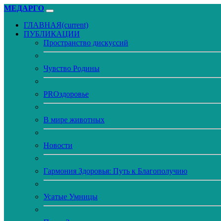
МЕДАРГО
ГЛАВНАЯ
(current)
ПУБЛИКАЦИИ
Пространство дискуссий
Чувство Родины
PROздоровье
В мире животных
Новости
Гармония Здоровья: Путь к Благополучию
Усатые Умницы