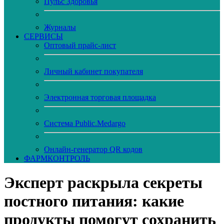
Пульс Здоровья
Журналы
CЕРВИСЫ
Оптовый прайс-лист
Личный кабинет покупателя
Электронная торговая площадка
Система Public.Medargo
Онлайн-генератор QR кодов
ФАРМКОНТРОЛЬ
Эксперт раскрыла секреты
постного питания: какие
продукты помогут сохранить