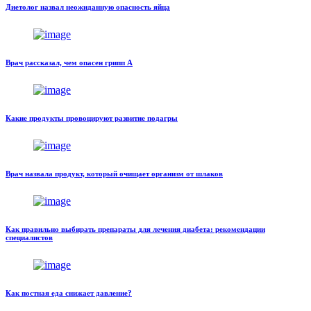
Диетолог назвал неожиданную опасность яйца
Врач рассказал, чем опасен грипп А
Какие продукты провоцируют развитие подагры
Врач назвала продукт, который очищает организм от шлаков
Как правильно выбирать препараты для лечения диабета: рекомендации
специалистов
Как постная еда снижает давление?