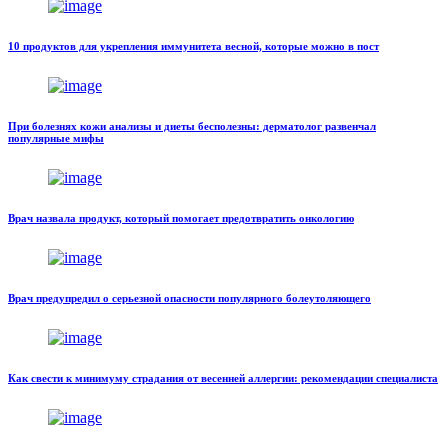
10 продуктов для укрепления иммунитета весной, которые можно в пост
При болезнях кожи анализы и диеты бесполезны: дерматолог развенчал
популярные мифы
Врач назвала продукт, который помогает предотвратить онкологию
Врач предупредил о серьезной опасности популярного болеутоляющего
Как свести к минимуму страдания от весенней аллергии: рекомендации специалиста