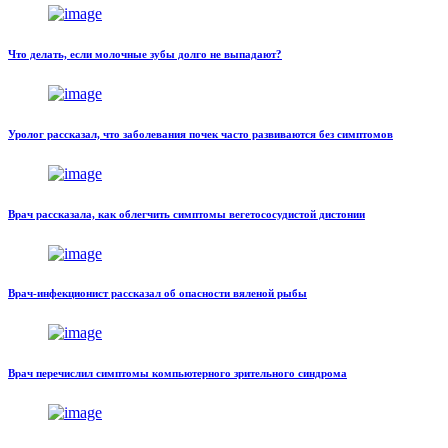
Что делать, если молочные зубы долго не выпадают?
Уролог рассказал, что заболевания почек часто развиваются без симптомов
Врач рассказала, как облегчить симптомы вегетососудистой дистонии
Врач-инфекционист рассказал об опасности вяленой рыбы
Врач перечислил симптомы компьютерного зрительного синдрома