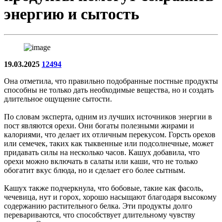
энергию и сытость
19.03.2025
12494
Она отметила, что правильно подобранные постные продукты
способны не только дать необходимые вещества, но и создать
длительное ощущение сытости.
По словам эксперта, одним из лучших источников энергии в
пост являются орехи. Они богаты полезными жирами и
калориями, что делает их отличным перекусом. Горсть орехов
или семечек, таких как тыквенные или подсолнечные, может
придавать силы на несколько часов. Кашух добавила, что
орехи можно включать в салаты или каши, что не только
обогатит вкус блюда, но и сделает его более сытным.
Кашух также подчеркнула, что бобовые, такие как фасоль,
чечевица, нут и горох, хорошо насыщают благодаря высокому
содержанию растительного белка. Эти продукты долго
перевариваются, что способствует длительному чувству