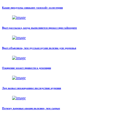
Какие продукты снижают «плохой» холестерин
Врач рассказал, когда выполняется прокол при гайморите
Врач объяснила, чем русская кухня полезна для здоровья
Ожирение может привести к деменции
Лор назвал неожиданное последствие курения
Почему вареные овощи полезнее, чем сырые