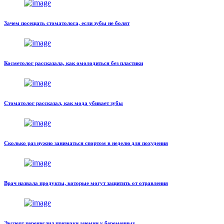
Зачем посещать стоматолога, если зубы не болят
Косметолог рассказала, как омолодиться без пластики
Стоматолог рассказал, как мода убивает зубы
Сколько раз нужно заниматься спортом в неделю для похудения
Врач назвала продукты, которые могут защитить от отравления
Эксперт перечислил признаки анемии у беременных