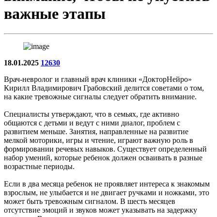
важные этапы
18.01.2025
12630
Врач-невролог и главный врач клиники «ДокторНейро»
Кирилл Владимирович Грабовский делится советами о том,
на какие тревожные сигналы следует обратить внимание.
Специалисты утверждают, что в семьях, где активно
общаются с детьми и ведут с ними диалог, проблем с
развитием меньше. Занятия, направленные на развитие
мелкой моторики, игры и чтение, играют важную роль в
формировании речевых навыков. Существует определенный
набор умений, которые ребенок должен осваивать в разные
возрастные периоды.
Если в два месяца ребенок не проявляет интереса к знакомым
взрослым, не улыбается и не двигает ручками и ножками, это
может быть тревожным сигналом. В шесть месяцев
отсутствие эмоций и звуков может указывать на задержку