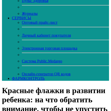
Пульс Здоровья
Журналы
CЕРВИСЫ
Оптовый прайс-лист
Личный кабинет покупателя
Электронная торговая площадка
Система Public.Medargo
Онлайн-генератор QR кодов
ФАРМКОНТРОЛЬ
Красные флажки в развитии
ребенка: на что обратить
внимание, чтобы не упустить