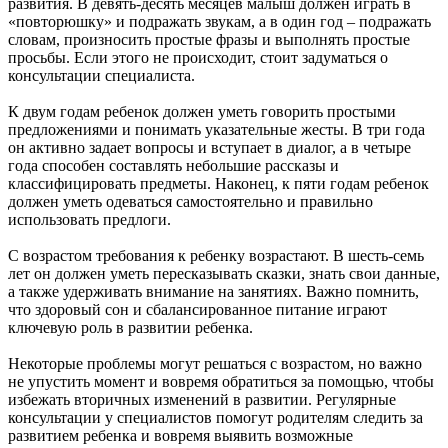
развития. В девять-десять месяцев малыш должен играть в
«повторюшку» и подражать звукам, а в один год – подражать
словам, произносить простые фразы и выполнять простые
просьбы. Если этого не происходит, стоит задуматься о
консультации специалиста.
К двум годам ребенок должен уметь говорить простыми
предложениями и понимать указательные жесты. В три года
он активно задает вопросы и вступает в диалог, а в четыре
года способен составлять небольшие рассказы и
классифицировать предметы. Наконец, к пяти годам ребенок
должен уметь одеваться самостоятельно и правильно
использовать предлоги.
С возрастом требования к ребенку возрастают. В шесть-семь
лет он должен уметь пересказывать сказки, знать свои данные,
а также удерживать внимание на занятиях. Важно помнить,
что здоровый сон и сбалансированное питание играют
ключевую роль в развитии ребенка.
Некоторые проблемы могут решаться с возрастом, но важно
не упустить момент и вовремя обратиться за помощью, чтобы
избежать вторичных изменений в развитии. Регулярные
консультации у специалистов помогут родителям следить за
развитием ребенка и вовремя выявить возможные