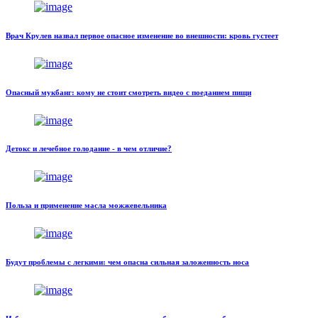
Врач Крулев назвал первое опасное изменение во внешности: кровь густеет
Опасный мукбанг: кому не стоит смотреть видео с поеданием пищи
Детокс и лечебное голодание - в чем отличие?
Польза и применение масла можжевельника
Будут проблемы с легкими: чем опасна сильная заложенность носа