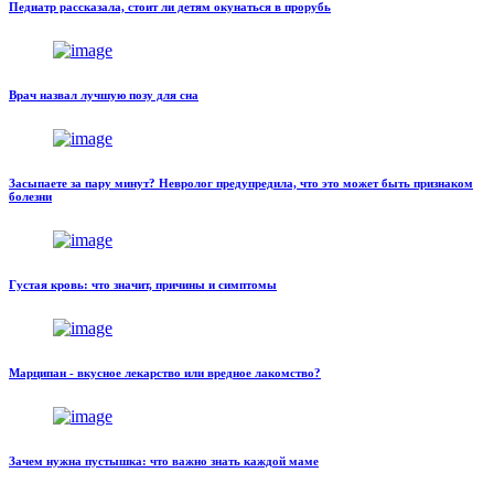
Педиатр рассказала, стоит ли детям окунаться в прорубь
Врач назвал лучшую позу для сна
Засыпаете за пару минут? Невролог предупредила, что это может быть признаком
болезни
Густая кровь: что значит, причины и симптомы
Марципан - вкусное лекарство или вредное лакомство?
Зачем нужна пустышка: что важно знать каждой маме