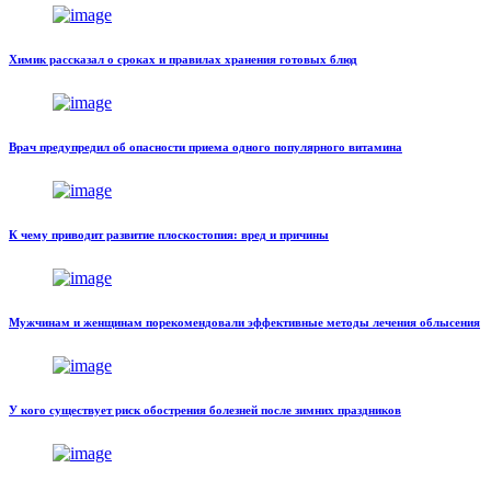
Химик рассказал о сроках и правилах хранения готовых блюд
Врач предупредил об опасности приема одного популярного витамина
К чему приводит развитие плоскостопия: вред и причины
Мужчинам и женщинам порекомендовали эффективные методы лечения облысения
У кого существует риск обострения болезней после зимних праздников