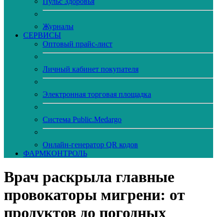
Пульс Здоровья
Журналы
CЕРВИСЫ
Оптовый прайс-лист
Личный кабинет покупателя
Электронная торговая площадка
Система Public.Medargo
Онлайн-генератор QR кодов
ФАРМКОНТРОЛЬ
Врач раскрыла главные
провокаторы мигрени: от
продуктов до погодных