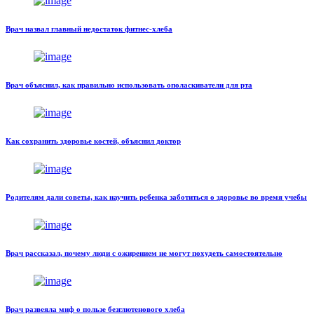
Врач назвал главный недостаток фитнес-хлеба
Врач объяснил, как правильно использовать ополаскиватели для рта
Как сохранить здоровье костей, объяснил доктор
Родителям дали советы, как научить ребенка заботиться о здоровье во время учебы
Врач рассказал, почему люди с ожирением не могут похудеть самостоятельно
Врач развеяла миф о пользе безглютенового хлеба