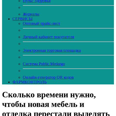
Пульс Здоровья
Журналы
CЕРВИСЫ
Оптовый прайс-лист
Личный кабинет покупателя
Электронная торговая площадка
Система Public.Medargo
Онлайн-генератор QR кодов
ФАРМКОНТРОЛЬ
Сколько времени нужно,
чтобы новая мебель и
отделка перестали выделять