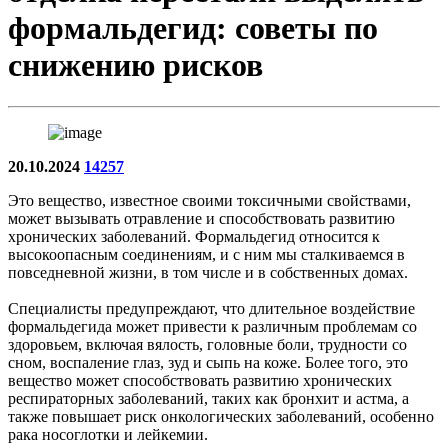
формальдегид: советы по
снижению рисков
20.10.2024
14257
Это вещество, известное своими токсичными свойствами,
может вызывать отравление и способствовать развитию
хронических заболеваний. Формальдегид относится к
высокоопасным соединениям, и с ним мы сталкиваемся в
повседневной жизни, в том числе и в собственных домах.
Специалисты предупреждают, что длительное воздействие
формальдегида может привести к различным проблемам со
здоровьем, включая вялость, головные боли, трудности со
сном, воспаление глаз, зуд и сыпь на коже. Более того, это
вещество может способствовать развитию хронических
респираторных заболеваний, таких как бронхит и астма, а
также повышает риск онкологических заболеваний, особенно
рака носоглотки и лейкемии.