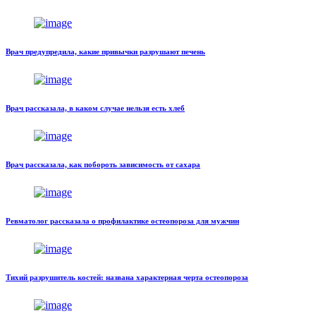
Врач предупредила, какие привычки разрушают печень
Врач рассказала, в каком случае нельзя есть хлеб
Врач рассказала, как побороть зависимость от сахара
Ревматолог рассказала о профилактике остеопороза для мужчин
Тихий разрушитель костей: названа характерная черта остеопороза