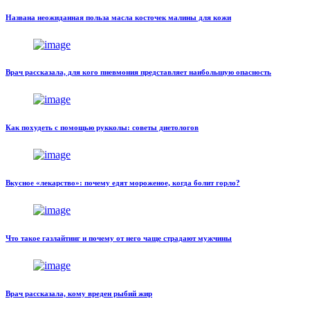
Названа неожиданная польза масла косточек малины для кожи
Врач рассказала, для кого пневмония представляет наибольшую опасность
Как похудеть с помощью рукколы: советы диетологов
Вкусное «лекарство»: почему едят мороженое, когда болит горло?
Что такое газлайтинг и почему от него чаще страдают мужчины
Врач рассказала, кому вреден рыбий жир