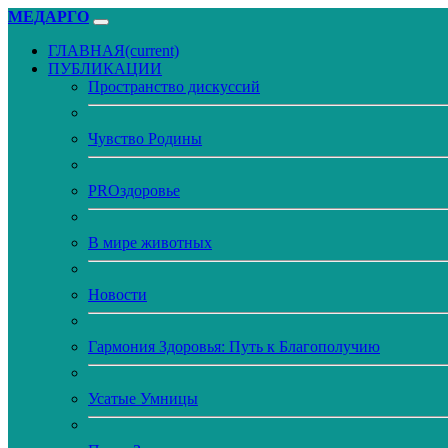
МЕДАРГО
ГЛАВНАЯ
(current)
ПУБЛИКАЦИИ
Пространство дискуссий
Чувство Родины
PROздоровье
В мире животных
Новости
Гармония Здоровья: Путь к Благополучию
Усатые Умницы