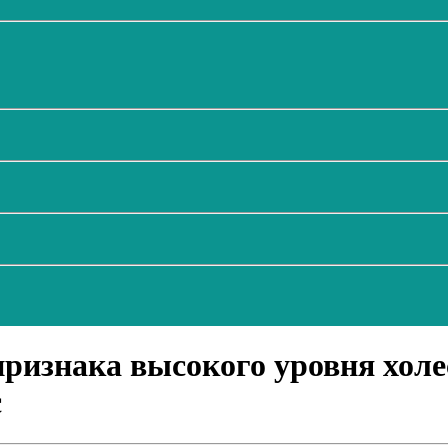
ризнака высокого уровня холе
с