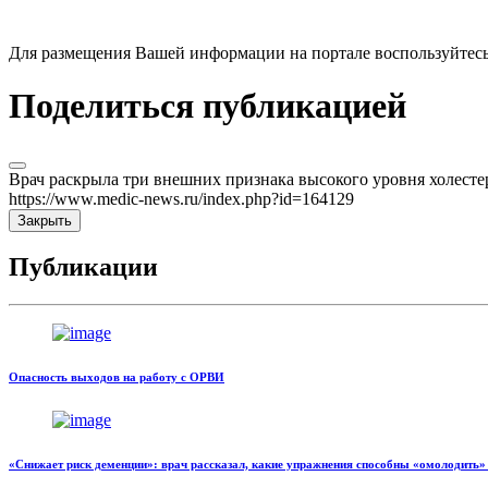
Для размещения Вашей информации на портале воспользуйтес
Поделиться публикацией
Врач раскрыла три внешних признака высокого уровня холесте
https://www.medic-news.ru/index.php?id=164129
Закрыть
Публикации
Опасность выходов на работу с ОРВИ
«Снижает риск деменции»: врач рассказал, какие упражнения способны «омолодить»