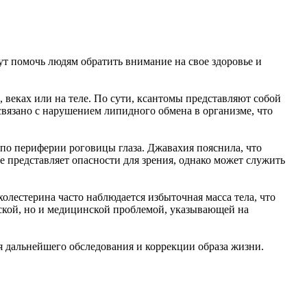
ут помочь людям обратить внимание на свое здоровье и
 веках или на теле. По сути, ксантомы представляют собой
связано с нарушением липидного обмена в организме, что
я по периферии роговицы глаза. Джавахия пояснила, что
е представляет опасности для зрения, однако может служить
олестерина часто наблюдается избыточная масса тела, что
ской, но и медицинской проблемой, указывающей на
я дальнейшего обследования и коррекции образа жизни.