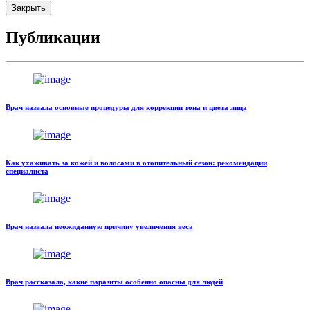
Закрыть
Публикации
Врач назвала основные процедуры для коррекции тона и цвета лица
Как ухаживать за кожей и волосами в отопительный сезон: рекомендации
специалиста
Врач назвала неожиданную причину увеличения веса
Врач рассказала, какие паразиты особенно опасны для людей