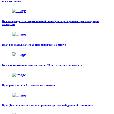
вред здоровью
Как не пропустить смертельные болезни у новорожденного: рекомендации
экспертов
Врач рассказал, зачем ходить минимум 30 минут
Как улучшить пищеварение после 40 лет: советы специалиста
Врач рассказала об осложнениях анемии
Врач Демьяновская назвала причины чрезмерной дневной сонливости