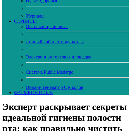
Пульс Здоровья
Журналы
CЕРВИСЫ
Оптовый прайс-лист
Личный кабинет покупателя
Электронная торговая площадка
Система Public.Medargo
Онлайн-генератор QR кодов
ФАРМКОНТРОЛЬ
Эксперт раскрывает секреты
идеальной гигиены полости
рта: как правильно чистить