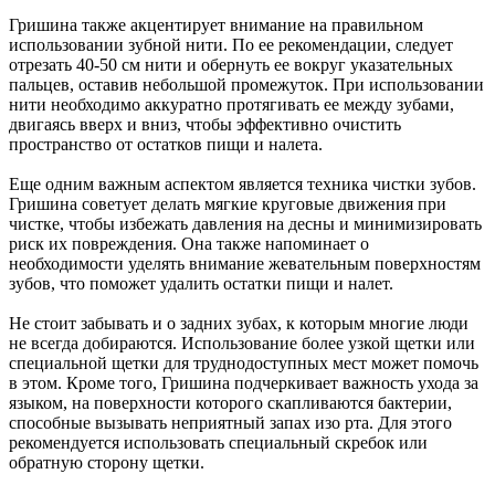
Гришина также акцентирует внимание на правильном
использовании зубной нити. По ее рекомендации, следует
отрезать 40-50 см нити и обернуть ее вокруг указательных
пальцев, оставив небольшой промежуток. При использовании
нити необходимо аккуратно протягивать ее между зубами,
двигаясь вверх и вниз, чтобы эффективно очистить
пространство от остатков пищи и налета.
Еще одним важным аспектом является техника чистки зубов.
Гришина советует делать мягкие круговые движения при
чистке, чтобы избежать давления на десны и минимизировать
риск их повреждения. Она также напоминает о
необходимости уделять внимание жевательным поверхностям
зубов, что поможет удалить остатки пищи и налет.
Не стоит забывать и о задних зубах, к которым многие люди
не всегда добираются. Использование более узкой щетки или
специальной щетки для труднодоступных мест может помочь
в этом. Кроме того, Гришина подчеркивает важность ухода за
языком, на поверхности которого скапливаются бактерии,
способные вызывать неприятный запах изо рта. Для этого
рекомендуется использовать специальный скребок или
обратную сторону щетки.