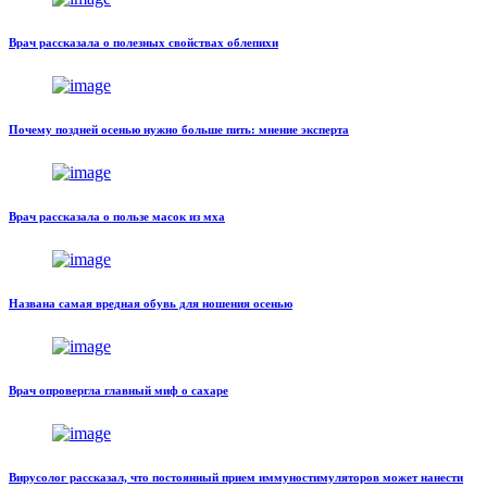
Врач рассказала о полезных свойствах облепихи
Почему поздней осенью нужно больше пить: мнение эксперта
Врач рассказала о пользе масок из мха
Названа самая вредная обувь для ношения осенью
Врач опровергла главный миф о сахаре
Вирусолог рассказал, что постоянный прием иммуностимуляторов может нанести