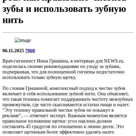
зубы и использовать зубную
нить
06.11.2025
7060
Врач-гигиенист Инна Гришина, в интервью для NEWS.ru,
поделилась своими рекомендациями по уходу за зубами,
подчеркивая, что для полноценной гигиены недостаточно
использовать только зубную щетку.
По словам Гришиной, комплексный подход к чистке зубов
включает в себя использование зубной нити. Она объясняет,
что такая техника помогает поддерживать чистоту межзубных
промежутков, где часто скапливаются остатки пищи и налет.
"Эту технику правильной чистки зубов не покажут в
рекламе", — отмечает эксперт. Важным моментом является
правильное положение щетки: угол наклона должен
составлять 45 градусов по отношению к линии десен. Это
позволяет щетинкам более эффективно удалять налет.