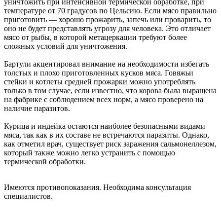
уничтожить при интенсивной термической обработке, при
температуре от 70 градусов по Цельсию. Если мясо правильно
приготовить — хорошо прожарить, запечь или проварить, то
оно не будет представлять угрозу для человека. Это отличает
мясо от рыбы, в которой метацеркации требуют более
сложных условий для уничтожения.
Бартули акцентировал внимание на необходимости избегать
толстых и плохо приготовленных кусков мяса. Говяжьи
стейки и котлеты средней прожарки можно употреблять
только в том случае, если известно, что корова была выращена
на фабрике с соблюдением всех норм, а мясо проверено на
наличие паразитов.
Курица и индейка остаются наиболее безопасными видами
мяса, так как в их составе не встречаются паразиты. Однако,
как отметил врач, существует риск заражения сальмонеллезом,
который также можно легко устранить с помощью
термической обработки.
Имеются противопоказания. Необходима консультация
специалистов.