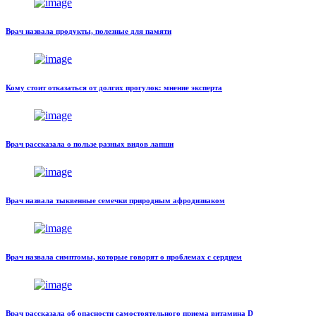
Врач назвала продукты, полезные для памяти
Кому стоит отказаться от долгих прогулок: мнение эксперта
Врач рассказала о пользе разных видов лапши
Врач назвала тыквенные семечки природным афродизиаком
Врач назвала симптомы, которые говорят о проблемах с сердцем
Врач рассказала об опасности самостоятельного приема витамина D