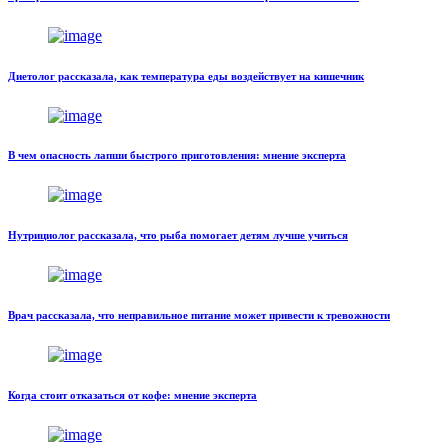
Диетолог рассказала, как температура еды воздействует на кишечник
В чем опасность лапши быстрого приготовления: мнение эксперта
Нутрициолог рассказала, что рыба помогает детям лучше учиться
Врач рассказала, что неправильное питание может привести к тревожности
Когда стоит отказаться от кофе: мнение эксперта