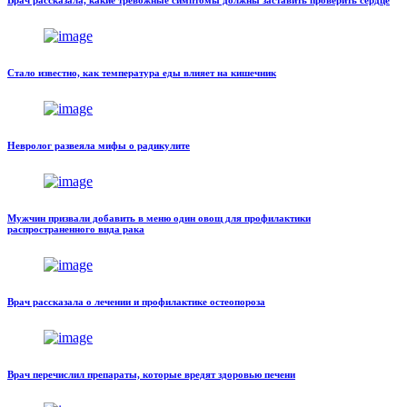
Врач рассказала, какие тревожные симптомы должны заставить проверить сердце
Стало известно, как температура еды влияет на кишечник
Невролог развеяла мифы о радикулите
Мужчин призвали добавить в меню один овощ для профилактики
распространенного вида рака
Врач рассказала о лечении и профилактике остеопороза
Врач перечислил препараты, которые вредят здоровью печени