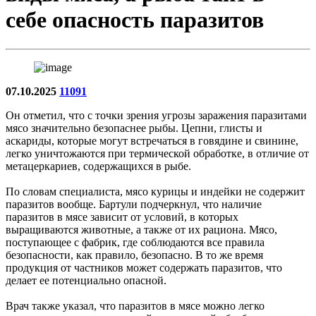
себе опасность паразитов
07.10.2025
11091
Он отметил, что с точки зрения угрозы заражения паразитами
мясо значительно безопаснее рыбы. Цепни, глисты и
аскариды, которые могут встречаться в говядине и свинине,
легко уничтожаются при термической обработке, в отличие от
метацеркариев, содержащихся в рыбе.
По словам специалиста, мясо курицы и индейки не содержит
паразитов вообще. Бартули подчеркнул, что наличие
паразитов в мясе зависит от условий, в которых
выращиваются животные, а также от их рациона. Мясо,
поступающее с фабрик, где соблюдаются все правила
безопасности, как правило, безопасно. В то же время
продукция от частников может содержать паразитов, что
делает ее потенциально опасной.
Врач также указал, что паразитов в мясе можно легко