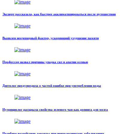
Эксперт рассказала, как быстрее акклиматизироваться после путешествия
Выявлен неочевидный фактор, ускоряющий ухудшение памяти
Профессор назвал причины упадка сил и апатии осенью
Диетолог предупредила о частой ошибке при употреблении воды
Нутрициолог раскрыла свойства зеленого чая как допинга для мозга
Целебное воздействие лаванды при неврологических заболеваниях