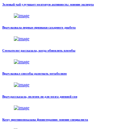
Зеленый чай улучшает мозговую активность: мнение эксперта
Врач назвала первые признаки сахарного диабета
Стоматолог рассказала, когда обновлять пломбы
Врач назвал способы разогнать метаболизм
Врач рассказала, полезен ли для мозга дневной сон
Кому противопоказана физиотерапия: мнение специалиста