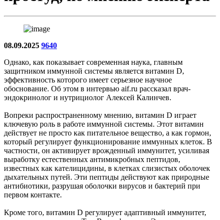
08.09.2025
9640
Однако, как показывает современная наука, главным
защитником иммунной системы является витамин D,
эффективность которого имеет серьезное научное
обоснование. Об этом в интервью aif.ru рассказал врач-
эндокринолог и нутрициолог Алексей Калинчев.
Вопреки распространенному мнению, витамин D играет
ключевую роль в работе иммунной системы. Этот витамин
действует не просто как питательное вещество, а как гормон,
который регулирует функционирование иммунных клеток. В
частности, он активирует врожденный иммунитет, усиливая
выработку естественных антимикробных пептидов,
известных как кателицидины, в клетках слизистых оболочек
дыхательных путей. Эти пептиды действуют как природные
антибиотики, разрушая оболочки вирусов и бактерий при
первом контакте.
Кроме того, витамин D регулирует адаптивный иммунитет,