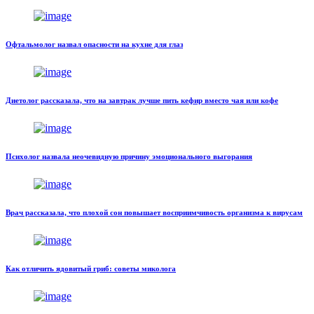
Офтальмолог назвал опасности на кухне для глаз
Диетолог рассказала, что на завтрак лучше пить кефир вместо чая или кофе
Психолог назвала неочевидную причину эмоционального выгорания
Врач рассказала, что плохой сон повышает восприимчивость организма к вирусам
Как отличить ядовитый гриб: советы миколога