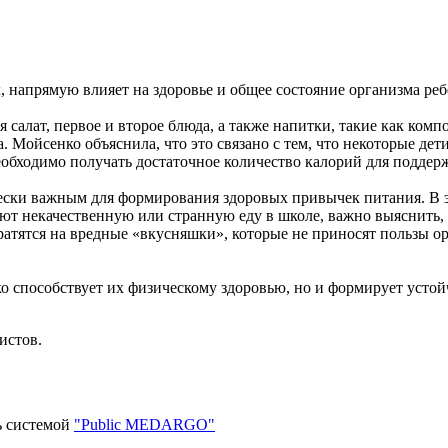
, напрямую влияет на здоровье и общее состояние организма реб
салат, первое и второе блюда, а также напитки, такие как компо
 Мойсенко объяснила, что это связано с тем, что некоторые дет
необходимо получать достаточное количество калорий для подде
чески важным для формирования здоровых привычек питания. В 
ют некачественную или странную еду в школе, важно выяснить, 
ратятся на вредные «вкусняшки», которые не приносят пользы ор
о способствует их физическому здоровью, но и формирует устой
истов.
ь системой
"Public MEDARGO"