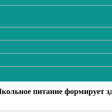
ольное питание формирует здо