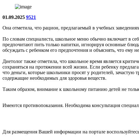
01.09.2025
9521
Она отметила, что рацион, предлагаемый в учебных заведениях
По словам специалиста, школьное меню обычно включает в себя 
предпочитают пить только напитки, игнорируя основные блюда.
обсуждать с ребенком его предпочтения и объяснять, что ему 
Диетолог также отметила, что школьное время является крити
сохраняться на протяжении всей жизни. Если ребенку предлага
что деньги, которые школьники просят у родителей, зачастую т
содержащие необходимых для здоровья веществ.
Таким образом, внимание к школьному питанию детей не тольк
Имеются противопоказания. Необходима консультация специал
Для размещения Вашей информации на портале воспользуйтес