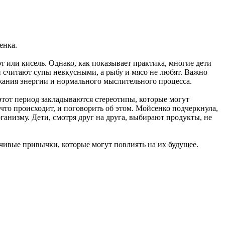
енка.
т или кисель. Однако, как показывает практика, многие дети
и считают супы невкусными, а рыбу и мясо не любят. Важно
ржания энергии и нормального мыслительного процесса.
этот период закладываются стереотипы, которые могут
что происходит, и поговорить об этом. Мойсенко подчеркнула,
ганизму. Дети, смотря друг на друга, выбирают продукты, не
чивые привычки, которые могут повлиять на их будущее.