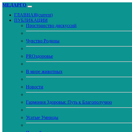
МЕДАРГО
ГЛАВНАЯ
(current)
ПУБЛИКАЦИИ
Пространство дискуссий
Чувство Родины
PROздоровье
В мире животных
Новости
Гармония Здоровья: Путь к Благополучию
Усатые Умницы