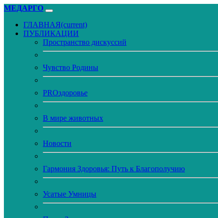
МЕДАРГО
ГЛАВНАЯ
(current)
ПУБЛИКАЦИИ
Пространство дискуссий
Чувство Родины
PROздоровье
В мире животных
Новости
Гармония Здоровья: Путь к Благополучию
Усатые Умницы