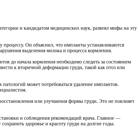
тегории и кандидатом медицинских наук, развеял мифы на эту
у процессу. Он объяснил, что импланты устанавливаются
 нарушения выделения молока и процесса кормления.
нтов до начала кормления необходимо следить за состоянием
ивести к вторичной деформации груди, такой как птоз или
х патологий может потребоваться удаление имплантов.
пециалистом.
 восстановления или улучшения формы груди. Это не повлияет
установки и соблюдения рекомендаций врача. Главное —
 сохранить здоровье и красоту груди на долгие годы.