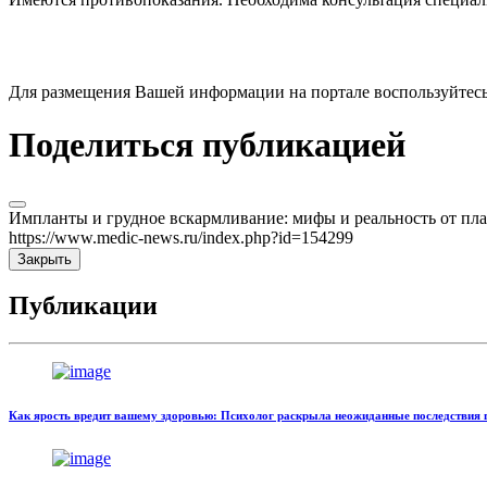
Для размещения Вашей информации на портале воспользуйтес
Поделиться публикацией
Импланты и грудное вскармливание: мифы и реальность от пл
https://www.medic-news.ru/index.php?id=154299
Закрыть
Публикации
Как ярость вредит вашему здоровью: Психолог раскрыла неожиданные последствия 