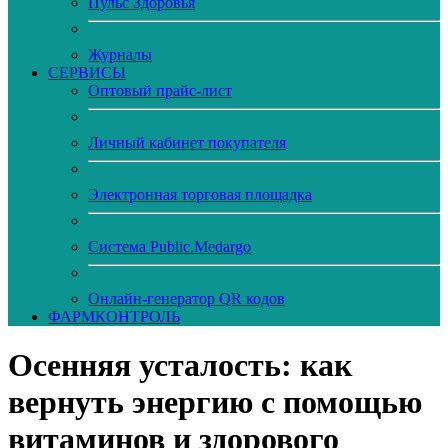
Пульс Здоровья
Журналы
CЕРВИСЫ
Оптовый прайс-лист
Личный кабинет покупателя
Электронная торговая площадка
Система Public.Medargo
Онлайн-генератор QR кодов
ФАРМКОНТРОЛЬ
Осенняя усталость: как
вернуть энергию с помощью
витаминов и здорового