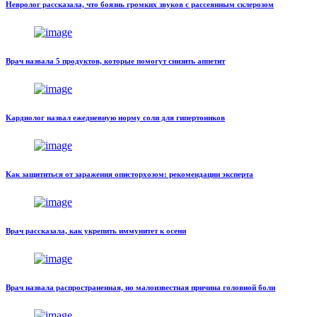
Невролог рассказала, что боязнь громких звуков с рассеянным склерозом
Врач назвала 5 продуктов, которые помогут снизить аппетит
Кардиолог назвал ежедневную норму соли для гипертоников
Как защититься от заражения описторхозом: рекомендации эксперта
Врач рассказала, как укрепить иммунитет к осени
Врач назвала распространенная, но малоизвестная причина головной боли