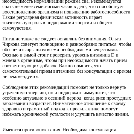
необходимость нормализации режима сна. Рекомендуется
спать не менее семи-восьми часов в день, что способствует
восстановлению организма и повышению работоспособности.
Также регулярная физическая активность играет
значительную роль в поддержании энергии и общего
самочувствия.
Питание также не следует оставлять без внимания. Ольга
Чиркова советует полноценно и разнообразно питаться, чтобы
обеспечить организм всеми необходимыми веществами.
Осенью и зимой стоит проверить уровень витамина D и
железа в организме, чтобы при необходимости начать прием
соответствующих добавок. Важно помнить, что
самостоятельный прием витаминов без консультации с врачом
не рекомендуется.
Соблюдение этих рекомендаций поможет не только вернуть
утраченную энергию, но и поддержать иммунитет, что
особенно актуально в осенний период, когда риск простудных
заболеваний возрастает. Внимательное отношение к своему
здоровью и грамотный подход к профилактике помогут
избежать хронической усталости и улучшить качество жизни.
Имеются противопоказания. Необходима консультация