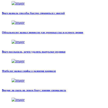
Врач назвала способы быстро справиться с икотой
Офтальмолог назвал пряности для здоровья глаз и острого зрения
Врач рассказала, зачем удалять выпуклые родинки
Флеболог назвал мифы о развития варикозе
Вредно ли спать на левом боку: мнение специалиста