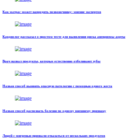
Как матрас может навредить позвоночнику: мнение экспертов
Кардиолог рассказал о простом тесте для выявления риска аневризмы аорты
Врач назвал продукты, которые естественно отбеливают зубы
Назван способ выявить опасную патологию с помощью одного жеста
Назван способ распознать болезни по одному внешнему признаку
Людей с мигренью призвали отказаться от нескольких продуктов