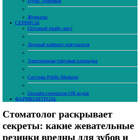
Пульс Здоровья
Журналы
CЕРВИСЫ
Оптовый прайс-лист
Личный кабинет покупателя
Электронная торговая площадка
Система Public.Medargo
Онлайн-генератор QR кодов
ФАРМКОНТРОЛЬ
Стоматолог раскрывает
секреты: какие жевательные
резинки вредны для зубов и