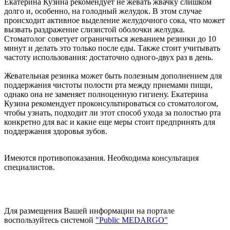
Екатерина Кузина рекомендует не жевать жвачку слишком
долго и, особенно, на голодный желудок. В этом случае
происходит активное выделение желудочного сока, что может
вызвать раздражение слизистой оболочки желудка.
Стоматолог советует ограничиться жеванием резинки до 10
минут и делать это только после еды. Также стоит учитывать
частоту использования: достаточно одного-двух раз в день.
Жевательная резинка может быть полезным дополнением для
поддержания чистоты полости рта между приемами пищи,
однако она не заменяет полноценную гигиену. Екатерина
Кузина рекомендует проконсультироваться со стоматологом,
чтобы узнать, подходит ли этот способ ухода за полостью рта
конкретно для вас и какие еще меры стоит предпринять для
поддержания здоровья зубов.
Имеются противопоказания. Необходима консультация
специалистов.
Для размещения Вашей информации на портале
воспользуйтесь системой
"Public MEDARGO"