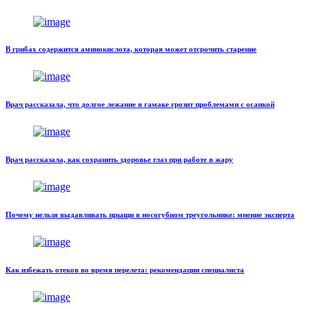
В грибах содержится аминокислота, которая может отсрочить старение
Врач рассказала, что долгое лежание в гамаке грозит проблемами с осанкой
Врач рассказала, как сохранить здоровье глаз при работе в жару
Почему нельзя выдавливать прыщи в носогубном треугольнике: мнение эксперта
Как избежать отеков во время перелета: рекомендации специалиста