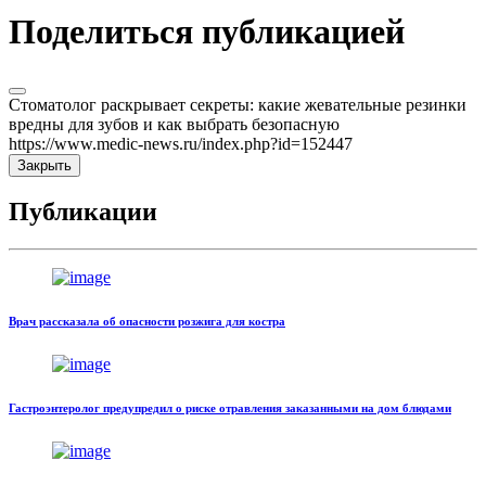
Поделиться публикацией
Стоматолог раскрывает секреты: какие жевательные резинки
вредны для зубов и как выбрать безопасную
https://www.medic-news.ru/index.php?id=152447
Закрыть
Публикации
Врач рассказала об опасности розжига для костра
Гастроэнтеролог предупредил о риске отравления заказанными на дом блюдами