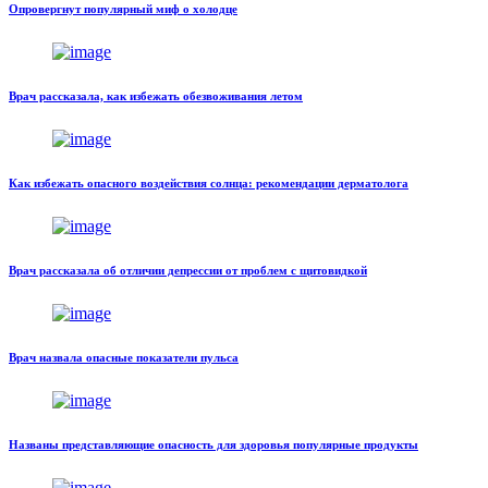
Опровергнут популярный миф о холодце
Врач рассказала, как избежать обезвоживания летом
Как избежать опасного воздействия солнца: рекомендации дерматолога
Врач рассказала об отличии депрессии от проблем с щитовидкой
Врач назвала опасные показатели пульса
Названы представляющие опасность для здоровья популярные продукты