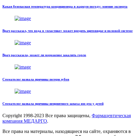
Какая безопасная температура кондиционера в жаркую погоду: мнение эксперта
Врач рассказал, что вода в «пластике» может вредить щитовидке и половой системе
Врач рассказала, может ли мороженое закалить горло
Стоматолог назвала причины потери зубов
Стоматолог назвала причины неприятного запаха изо рта у детей
Copyright
1998-2023 Все права защищены,
Фармацевтическая
компания МЕДАРГО
.
Все права на материалы, находящиеся на сайте, охраняются в