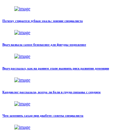
Почему стирается зубная эмаль: мнение специалиста
Врач назвала самое безопасное для фигуры мороженое
Врач рассказал, как на раннем этапе выявить риск развития деменции
Кардиолог рассказала, всегда ли боли в груди связаны с сердцем
Чем заменить сахар при диабете: советы специалиста