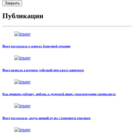
Закрыть
Публикации
Врач рассказала о плюсах баночной терапии
Врач назвала алгоритм действий при ожоге кипятком
Как привить ребенку любовь к здоровой пище: рекомендации специалиста
Врач рассказала, когда низкий пульс становится опасным