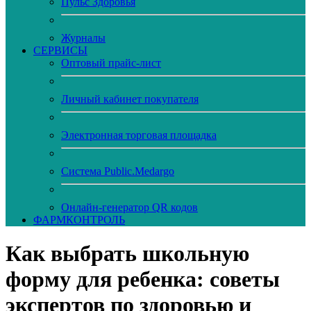
Пульс Здоровья
Журналы
CЕРВИСЫ
Оптовый прайс-лист
Личный кабинет покупателя
Электронная торговая площадка
Система Public.Medargo
Онлайн-генератор QR кодов
ФАРМКОНТРОЛЬ
Как выбрать школьную
форму для ребенка: советы
экспертов по здоровью и