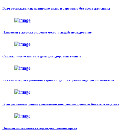
Врач рассказал, как правильно спать в аэропорту без вреда для спины
Пандемия ускорила старение мозга у людей: исследование
Сколько нужно шагов в день для здоровья: ученые
Как снизить риск развития кариеса с детства: рекомендации стоматолога
Врач рассказала, почему колючими животными лучше любоваться издалека
Полезно ли заменять сахар медом: мнение врача