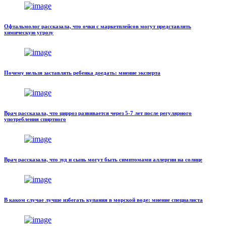
Офтальмолог рассказала, что очки с маркетплейсов могут представлять
химическую угрозу
Почему нельзя заставлять ребенка доедать: мнение эксперта
Врач рассказала, что цирроз развивается через 5-7 лет после регулярного
употребления спиртного
Врач рассказала, что зуд и сыпь могут быть симптомами аллергии на солнце
В каком случае лучше избегать купания в морской воде: мнение специалиста