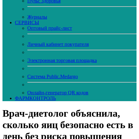
Пульс Здоровья
Журналы
CЕРВИСЫ
Оптовый прайс-лист
Личный кабинет покупателя
Электронная торговая площадка
Система Public.Medargo
Онлайн-генератор QR кодов
ФАРМКОНТРОЛЬ
Врач-диетолог объяснила,
сколько яиц безопасно есть в
день без риска повышения