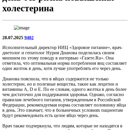
холестерина
28.07.2025
9402
Исполнительный директор НИЦ «Здоровое питание», врач-
диетолог и гепатолог Нурия Дианова поделилась своим
мнением по этому поводу в интервью «Газете.Ru». Она
отметила, что оптимальная норма потребления яиц составляет
один желток в день, хотя лучше употреблять его через день.
Дианова пояснила, что в яйцах содержится не только
холестерин, но и полезные вещества, такие как лецитин и
витамины А, D и Е. По ее словам, одного желтка в день более
чем достаточно для поддержания здоровья. Однако, согласно
правилам лечебного питания, утвержденным в Российской
Федерации, рекомендуемая норма составляет половинку яйца
в день. Это означает, что в больничных условиях пациентам
будут рекомендовать есть целое яйцо через день.
Врач также подчеркнула, что людям, которые не находятся в