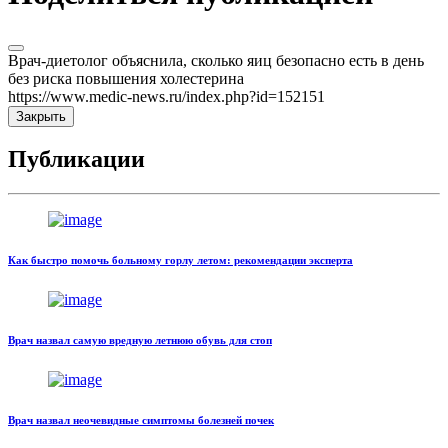
Врач-диетолог объяснила, сколько яиц безопасно есть в день
без риска повышения холестерина
https://www.medic-news.ru/index.php?id=152151
Закрыть
Публикации
Как быстро помочь больному горлу летом: рекомендации эксперта
Врач назвал самую вредную летнюю обувь для стоп
Врач назвал неочевидные симптомы болезней почек