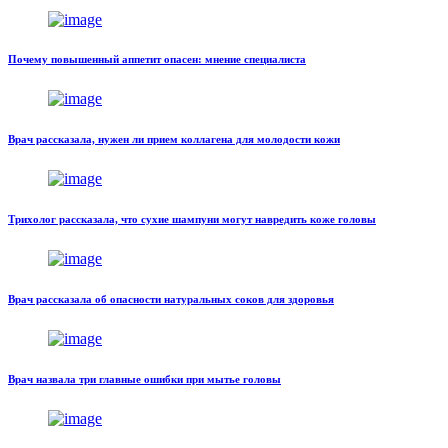
Почему повышенный аппетит опасен: мнение специалиста
Врач рассказала, нужен ли прием коллагена для молодости кожи
Трихолог рассказала, что сухие шампуни могут навредить коже головы
Врач рассказала об опасности натуральных соков для здоровья
Врач назвала три главные ошибки при мытье головы