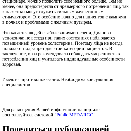
стационаре, можно позволить себе немного больше. Тем не
менее, она предостерегла от чрезмерного потребления яиц, так
как желтки могут служить сильным желчегонным
стимулятором. Это особенно важно для пациентов с камнями
в почках и проблемами с желчным пузырем.
Что касается людей с заболеваниями печени, Дианова
успокоила: не всегда при таких состояниях наблюдается
повышенный уровень холестерина. Поэтому яйца не всегда
попадают под запрет для этой категории пациентов. В
заключение, врач рекомендовала соблюдать умеренность в
потреблении яиц и учитывать индивидуальные особенности
здоровья.
Имеются противопоказания. Необходима консультация
специалистов.
Для размещения Вашей информации на портале
воспользуйтесь системой
"Public MEDARGO"
Поделиться публикацией