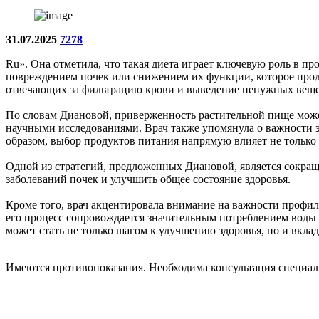
31.07.2025
7278
Ru». Она отметила, что такая диета играет ключевую роль в п
повреждением почек или снижением их функции, которое продо
отвечающих за фильтрацию крови и выведение ненужных вещес
По словам Диановой, приверженность растительной пище може
научными исследованиями. Врач также упомянула о важности эк
образом, выбор продуктов питания напрямую влияет не только 
Одной из стратегий, предложенных Диановой, является сокращ
заболеваний почек и улучшить общее состояние здоровья.
Кроме того, врач акцентировала внимание на важности профил
его процесс сопровождается значительным потреблением воды и
может стать не только шагом к улучшению здоровья, но и вклад
Имеются противопоказания. Необходима консультация специал