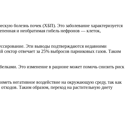
ескую болезнь почек (ХБП). Это заболевание характеризуется
епенная и необратимая гибель нефронов — клеток,
рессирование. Эти выводы подтверждаются недавними
й сектор отвечает за 25% выбросов парниковых газов. Таким
белками. Это изменение в рационе может помочь снизить риск
иметь негативное воздействие на окружающую среду, так как
отходов. Таким образом, переход на растительную диету