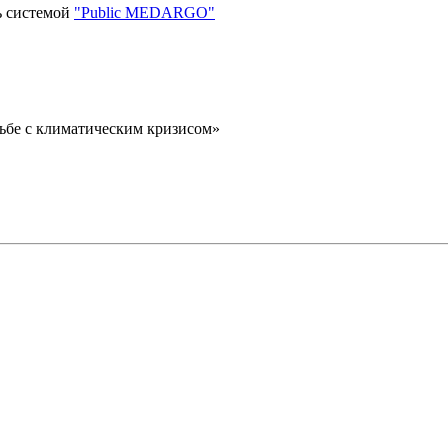
ь системой
"Public MEDARGO"
рьбе с климатическим кризисом»