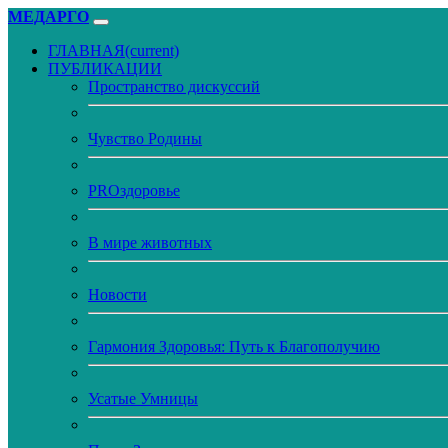
МЕДАРГО
ГЛАВНАЯ
(current)
ПУБЛИКАЦИИ
Пространство дискуссий
Чувство Родины
PROздоровье
В мире животных
Новости
Гармония Здоровья: Путь к Благополучию
Усатые Умницы