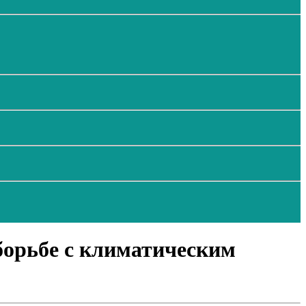
борьбе с климатическим