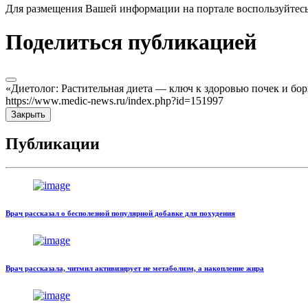
Для размещения Вашей информации на портале воспользуйтес
Поделиться публикацией
«Диетолог: Растительная диета — ключ к здоровью почек и бо
https://www.medic-news.ru/index.php?id=151997
Закрыть
Публикации
Врач рассказал о бесполезной популярной добавке для похудения
Врач рассказала, читмил активизирует не метаболизм, а накопление жира