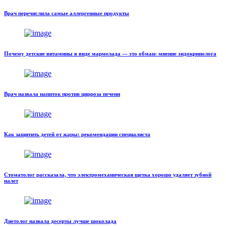
Врач перечислила самые аллергенные продукты
Почему детские витамины в виде мармелада — это обман: мнение эндокринолога
Врач назвала напиток против цирроза печени
Как защитить детей от жары: рекомендации специалиста
Стоматолог рассказала, что электромеханическая щетка хорошо удаляет зубной
налет
Диетолог назвала десерты лучше шоколада