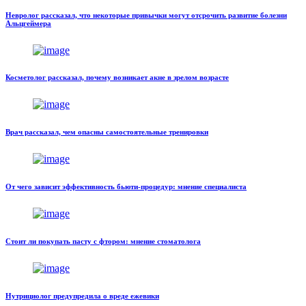
Невролог рассказал, что некоторые привычки могут отсрочить развитие болезни
Альцгеймера
Косметолог рассказал, почему возникает акне в зрелом возрасте
Врач рассказал, чем опасны самостоятельные тренировки
От чего зависит эффективность бьюти-процедур: мнение специалиста
Стоит ли покупать пасту с фтором: мнение стоматолога
Нутрициолог предупредила о вреде ежевики