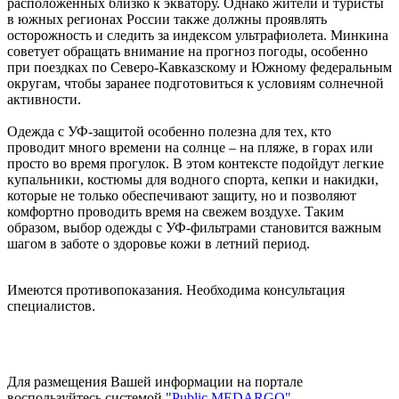
расположенных близко к экватору. Однако жители и туристы
в южных регионах России также должны проявлять
осторожность и следить за индексом ультрафиолета. Минкина
советует обращать внимание на прогноз погоды, особенно
при поездках по Северо-Кавказскому и Южному федеральным
округам, чтобы заранее подготовиться к условиям солнечной
активности.
Одежда с УФ-защитой особенно полезна для тех, кто
проводит много времени на солнце – на пляже, в горах или
просто во время прогулок. В этом контексте подойдут легкие
купальники, костюмы для водного спорта, кепки и накидки,
которые не только обеспечивают защиту, но и позволяют
комфортно проводить время на свежем воздухе. Таким
образом, выбор одежды с УФ-фильтрами становится важным
шагом в заботе о здоровье кожи в летний период.
Имеются противопоказания. Необходима консультация
специалистов.
Для размещения Вашей информации на портале
воспользуйтесь системой
"Public MEDARGO"