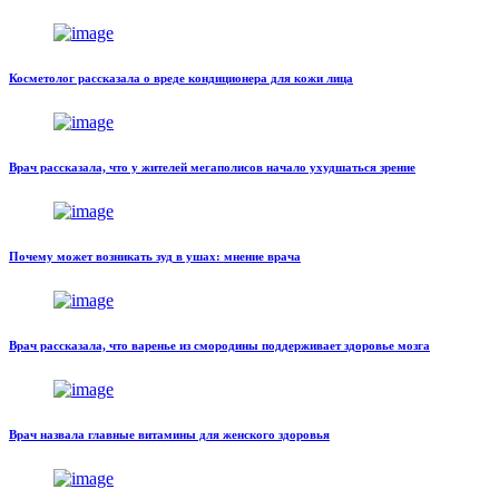
Косметолог рассказала о вреде кондиционера для кожи лица
Врач рассказала, что у жителей мегаполисов начало ухудшаться зрение
Почему может возникать зуд в ушах: мнение врача
Врач рассказала, что варенье из смородины поддерживает здоровье мозга
Врач назвала главные витамины для женского здоровья