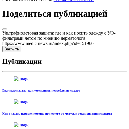
Поделиться публикацией
Ультрафиолетовая защита: где и как носить одежду с УФ-
фильтрами летом по мнению дерматолога
https://www.medic-news.ru/index.php?id=151960
Закрыть
Публикации
Врач рассказала, как уменьшить потребление сахара
Как оказать первую помощь при ожоге от медузы: рекомендации эксперта