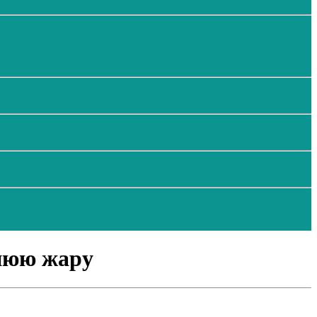
тнюю жару