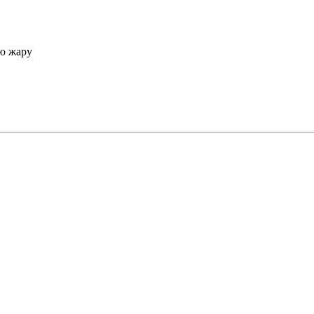
юю жару