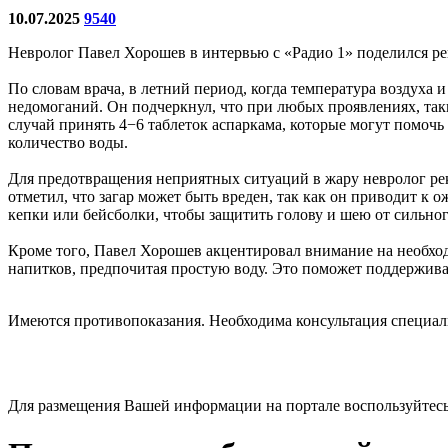
10.07.2025
9540
Невролог Павел Хорошев в интервью с «Радио 1» поделился р
По словам врача, в летний период, когда температура воздуха
недомоганий. Он подчеркнул, что при любых проявлениях, таки
случай принять 4−6 таблеток аспаркама, которые могут помочь
количество воды.
Для предотвращения неприятных ситуаций в жару невролог ре
отметил, что загар может быть вреден, так как он приводит к
кепки или бейсболки, чтобы защитить голову и шею от сильног
Кроме того, Павел Хорошев акцентировал внимание на необход
напитков, предпочитая простую воду. Это поможет поддержива
Имеются противопоказания. Необходима консультация специал
Для размещения Вашей информации на портале воспользуйтес