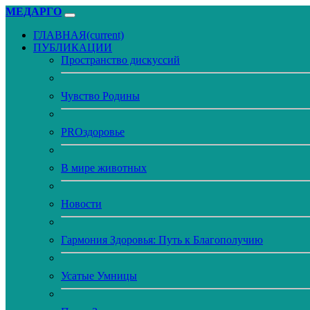
МЕДАРГО
ГЛАВНАЯ
(current)
ПУБЛИКАЦИИ
Пространство дискуссий
Чувство Родины
PROздоровье
В мире животных
Новости
Гармония Здоровья: Путь к Благополучию
Усатые Умницы