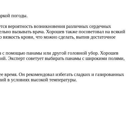
аркой погоды.
ается вероятность возникновения различных сердечных
тельно вызывать врача. Хорошев также посоветовал на всякий
 вязкость крови, что можно сделать, выпив достаточное
ва с помощью панамы или другой головной убор. Хорошев
аний. Эксперт советует выбирать панамы с широкими полями,
е время. Он рекомендовал избегать сладких и газированных
ний в условиях высокой температуры.